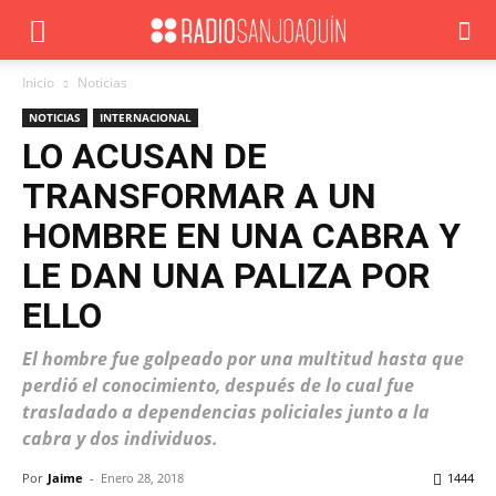
Inicio
Noticias
NOTICIAS
INTERNACIONAL
LO ACUSAN DE
TRANSFORMAR A UN
HOMBRE EN UNA CABRA Y
LE DAN UNA PALIZA POR
ELLO
El hombre fue golpeado por una multitud hasta que
perdió el conocimiento, después de lo cual fue
trasladado a dependencias policiales junto a la
cabra y dos individuos.
Por
Jaime
-
Enero 28, 2018
1444