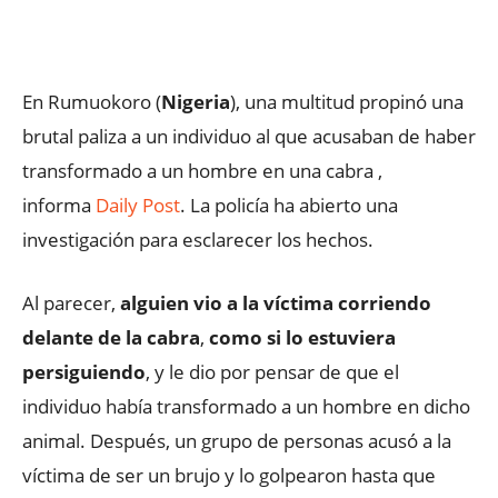
Facebook
X
WhatsApp
ReddIt
En Rumuokoro (
Nigeria
), una multitud propinó una
brutal paliza a un individuo al que acusaban de haber
transformado a un hombre en una cabra ,
informa
Daily Post
. La policía ha abierto una
investigación para esclarecer los hechos.
Al parecer,
alguien vio a la víctima corriendo
delante de la cabra
,
como si lo estuviera
persiguiendo
, y le dio por pensar de que el
individuo había transformado a un hombre en dicho
animal. Después, un grupo de personas acusó a la
víctima de ser un brujo y lo golpearon hasta que