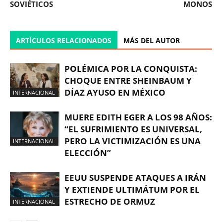
SOVIÉTICOS
MONOS
ARTÍCULOS RELACIONADOS
MÁS DEL AUTOR
POLÉMICA POR LA CONQUISTA:
CHOQUE ENTRE SHEINBAUM Y
DÍAZ AYUSO EN MÉXICO
INTERNACIONAL
MUERE EDITH EGER A LOS 98 AÑOS:
“EL SUFRIMIENTO ES UNIVERSAL,
PERO LA VICTIMIZACIÓN ES UNA
INTERNACIONAL
ELECCIÓN”
EEUU SUSPENDE ATAQUES A IRÁN
Y EXTIENDE ULTIMÁTUM POR EL
ESTRECHO DE ORMUZ
INTERNACIONAL