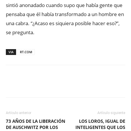
sintió anonadado cuando supo que había gente que
pensaba que él había transformado a un hombre en
una cabra. “¿Acaso es siquiera posible hacer eso?”,
se pregunta.
VIA
RT.COM
Facebook
X
WhatsApp
ReddIt
Artículo anterior
Artículo siguiente
73 AÑOS DE LA LIBERACIÓN
LOS LOROS, IGUAL DE
DE AUSCHWITZ POR LOS
INTELIGENTES QUE LOS