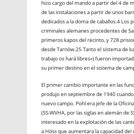
hizo cargo del mando a partir del 4 de m
de las instalaciones a partir de unos ba
dedicados a la doma de caballos.4​ Los 
criminales alemanes procedentes de Sac
primeros kapos del recinto, y 728 prisio
desde Tarnów.2​5​ Tanto el sistema de k
trabajo os hará libres») fueron importa
su primer destino en el sistema de cam
El primer cambio importante en las func
produjo en septiembre de 1940 cuando O
nuevo campo. Pohl era jefe de la Oficin
(SS-WVHA, por las siglas en alemán de 
interesado en la explotación de las can
a Höss que aumentara la capacidad del 