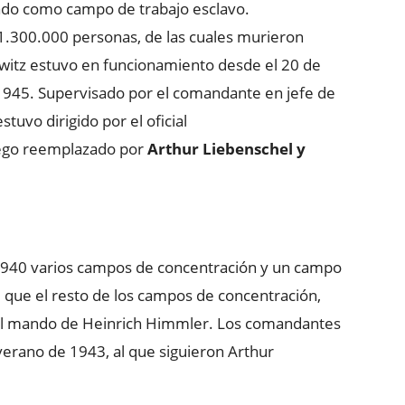
izado como campo de trabajo esclavo.
1.300.000 personas, de las cuales murieron
hwitz estuvo en funcionamiento desde el 20 de
1945. Supervisado por el comandante en jefe de
stuvo dirigido por el oficial
uego reemplazado por
Arthur Liebenschel y
 1940 varios campos de concentración y un campo
l que el resto de los campos de concentración,
o el mando de Heinrich Himmler. Los comandantes
verano de 1943, al que siguieron Arthur