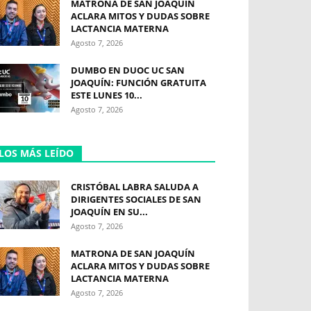
MATRONA DE SAN JOAQUÍN
ACLARA MITOS Y DUDAS SOBRE
LACTANCIA MATERNA
Agosto 7, 2026
DUMBO EN DUOC UC SAN
JOAQUÍN: FUNCIÓN GRATUITA
ESTE LUNES 10...
Agosto 7, 2026
LOS MÁS LEÍDO
CRISTÓBAL LABRA SALUDA A
DIRIGENTES SOCIALES DE SAN
JOAQUÍN EN SU...
Agosto 7, 2026
MATRONA DE SAN JOAQUÍN
ACLARA MITOS Y DUDAS SOBRE
LACTANCIA MATERNA
Agosto 7, 2026