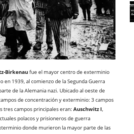
tz-Birkenau
fue el mayor centro de exterminio
ido en 1939, al comienzo de la Segunda Guerra
 parte de la Alemania nazi. Ubicado al oeste de
 campos de concentración y exterminio: 3 campos
s tres campos principales eran:
Auschwitz I
,
tuales polacos y prisioneros de guerra
xterminio donde murieron la mayor parte de las