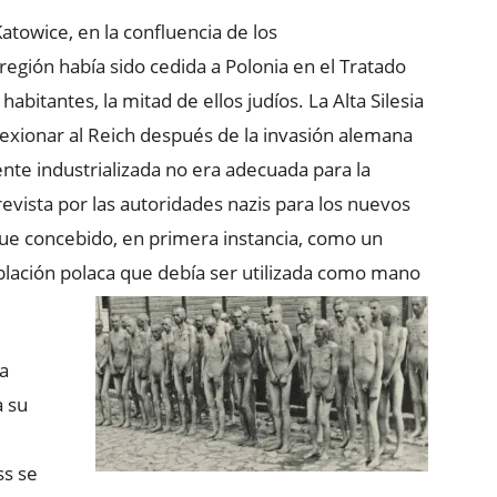
atowice, en la confluencia de los
ta región había sido cedida a Polonia en el Tratado
abitantes, la mitad de ellos judíos. La Alta Silesia
nexionar al Reich después de la invasión alemana
ente industrializada no era adecuada para la
evista por las autoridades nazis para los nuevos
fue concebido, en primera instancia, como un
blación polaca que debía ser utilizada como mano
la
a su
s se