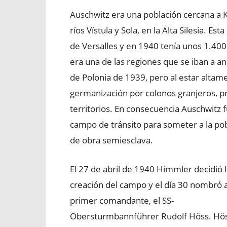
Auschwitz era una población cercana a K
ríos Vístula y Sola, en la Alta Silesia. Es
de Versalles y en 1940 tenía unos 1.400 h
era una de las regiones que se iban a a
de Polonia de 1939, pero al estar altam
germanización por colonos granjeros, pr
territorios. En consecuencia Auschwitz 
campo de tránsito para someter a la po
de obra semiesclava.
El 27 de abril de 1940 Himmler decidió 
creación del campo y el día 30 nombró 
primer comandante, el SS-
Obersturmbannführer Rudolf Höss. Hös