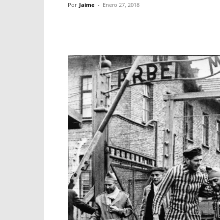
Por
Jaime
-
Enero 27, 2018
Facebook
X
WhatsApp