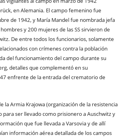
ras vigilantes al campo en marzo de 1942
rück, en Alemania. El campo femenino fue
ubre de 1942, y María Mandel fue nombrada jefa
00 hombres y 200 mujeres de las SS sirvieron de
witz. De entre todos los funcionarios, solamente
 relacionados con crímenes contra la población
lada del funcionamiento del campo durante su
berg, detalles que complementó en su
947 enfrente de la entrada del crematorio de
e la Armia Krajowa (organización de la resistencia
io para ser llevado como prisionero a Auschwitz y
ormación que fue llevada a Varsovia y de allí
enían información aérea detallada de los campos