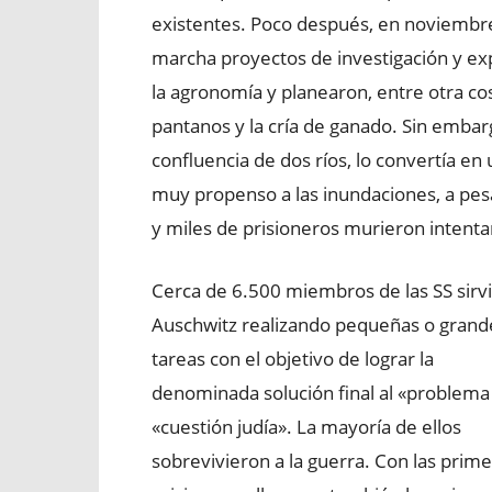
existentes.​ Poco después, en noviemb
marcha proyectos de investigación y ex
la agronomía y planearon, entre otra cos
pantanos y la cría de ganado. Sin emba
confluencia de dos ríos, lo convertía en
muy propenso a las inundaciones, a pes
y miles de prisioneros murieron intentan
Cerca de 6.500 miembros de las SS sirv
Auschwitz realizando pequeñas o grand
tareas con el objetivo de lograr la
denominada solución final al «problema 
«cuestión judía». La mayoría de ellos
sobrevivieron a la guerra. Con las prim