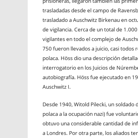
prisioneras, llegaron también las prime
trasladadas desde el campo de Ravensb
trasladado a Auschwitz Birkenau en oct
de vigilancia. Cerca de un total de 1.0
vigilantes en todo el complejo de Ausch
750 fueron llevados a juicio, casi todos
polaca. Höss dio una descripción detal
interrogatorio en los Juicios de Núrem
autobiografía. Höss fue ejecutado en 1
Auschwitz I.
Desde 1940, Witold Pilecki, un soldado d
polaca a la ocupación nazi) fue voluntar
obtuvo una considerable cantidad de inf
a Londres. Por otra parte, los aliados t