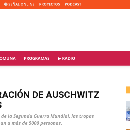
🔴 SEÑAL ONLINE
PROYECTOS
PODCAST
OMUNA
PROGRAMAS
▶ RADIO
ERACIÓN DE AUSCHWITZ
S
l de la Segunda Guerra Mundial, las tropas
ban a más de 5000 personas.