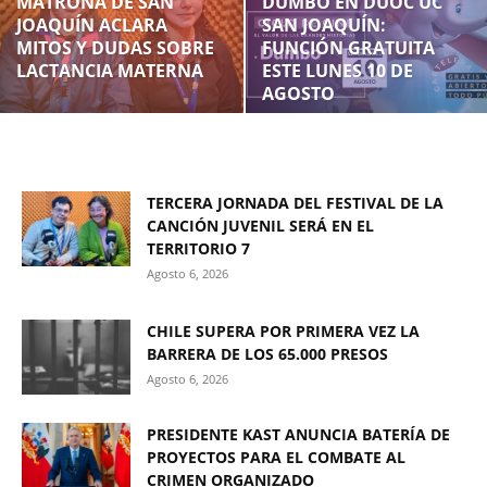
MATRONA DE SAN
DUMBO EN DUOC UC
JOAQUÍN ACLARA
SAN JOAQUÍN:
MITOS Y DUDAS SOBRE
FUNCIÓN GRATUITA
LACTANCIA MATERNA
ESTE LUNES 10 DE
AGOSTO
TERCERA JORNADA DEL FESTIVAL DE LA
CANCIÓN JUVENIL SERÁ EN EL
TERRITORIO 7
Agosto 6, 2026
CHILE SUPERA POR PRIMERA VEZ LA
BARRERA DE LOS 65.000 PRESOS
Agosto 6, 2026
PRESIDENTE KAST ANUNCIA BATERÍA DE
PROYECTOS PARA EL COMBATE AL
CRIMEN ORGANIZADO