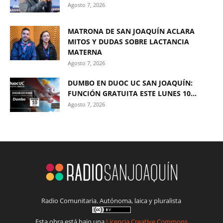
Agosto 7, 2026
MATRONA DE SAN JOAQUÍN ACLARA
MITOS Y DUDAS SOBRE LACTANCIA
MATERNA
Agosto 7, 2026
DUMBO EN DUOC UC SAN JOAQUÍN:
FUNCIÓN GRATUITA ESTE LUNES 10...
Agosto 7, 2026
Radio Comunitaria. Autónoma, laica y pluralista
Esta obra está bajo una
Licencia Creative Commons