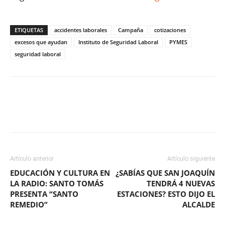
ETIQUETAS
accidentes laborales
Campaña
cotizaciones
excesos que ayudan
Instituto de Seguridad Laboral
PYMES
seguridad laboral
Facebook
X
WhatsApp
ReddIt
Artículo anterior
Artículo siguiente
EDUCACIÓN Y CULTURA EN
¿SABÍAS QUE SAN JOAQUÍN
LA RADIO: SANTO TOMÁS
TENDRÁ 4 NUEVAS
PRESENTA “SANTO
ESTACIONES? ESTO DIJO EL
REMEDIO”
ALCALDE