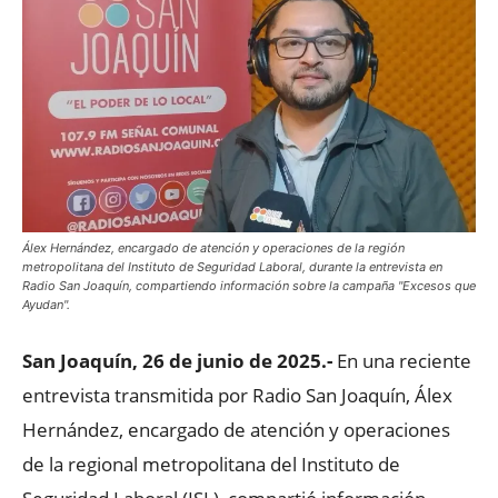
Álex Hernández, encargado de atención y operaciones de la región
metropolitana del Instituto de Seguridad Laboral, durante la entrevista en
Radio San Joaquín, compartiendo información sobre la campaña "Excesos que
Ayudan".
San Joaquín, 26 de junio de 2025.-
En una reciente
entrevista transmitida por Radio San Joaquín, Álex
Hernández, encargado de atención y operaciones
de la regional metropolitana del Instituto de