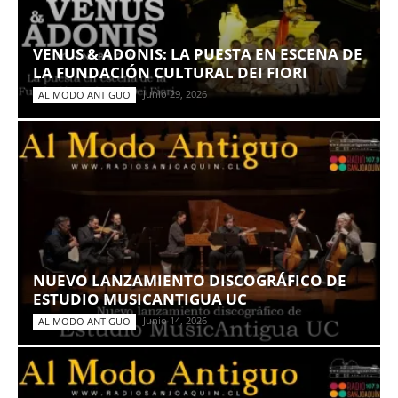
VENUS & ADONIS: LA PUESTA EN ESCENA DE
LA FUNDACIÓN CULTURAL DEI FIORI
Junio 29, 2026
AL MODO ANTIGUO
NUEVO LANZAMIENTO DISCOGRÁFICO DE
ESTUDIO MUSICANTIGUA UC
Junio 14, 2026
AL MODO ANTIGUO