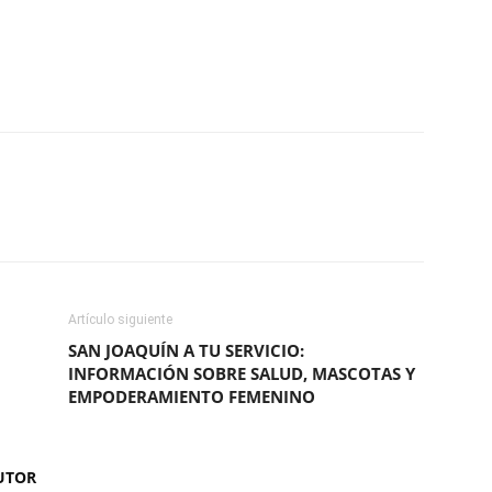
ReddIt
Copy URL
Artículo siguiente
SAN JOAQUÍN A TU SERVICIO:
INFORMACIÓN SOBRE SALUD, MASCOTAS Y
EMPODERAMIENTO FEMENINO
UTOR