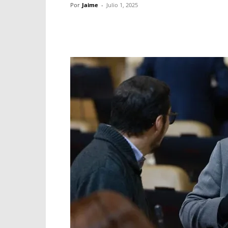
Por
Jaime
-
Julio 1, 2025
Facebook
X
WhatsApp