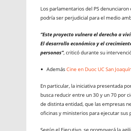
Los parlamentarios del PS denunciaron q
podría ser perjudicial para el medio amb
“Este proyecto vulnera el derecho a vi
El desarrollo económico y el crecimiento
personas”
, criticó durante su intervenc
Además
Cine en Duoc UC San Joaquín
En particular, la iniciativa presentada p
busca reducir entre un 30 y un 70 por c
de distinta entidad, que las empresas n
oficinas y ministerios para ejecutar sus
Según el Ejecutivo, se promoverá la agi