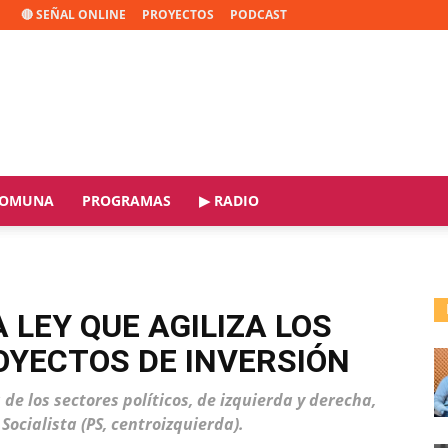
🔴 SEÑAL ONLINE
PROYECTOS
PODCAST
OMUNA
PROGRAMAS
▶ RADIO
LEY QUE AGILIZA LOS
OYECTOS DE INVERSIÓN
de los sectores políticos, de izquierda y derecha,
 Socialista (PS, centroizquierda).