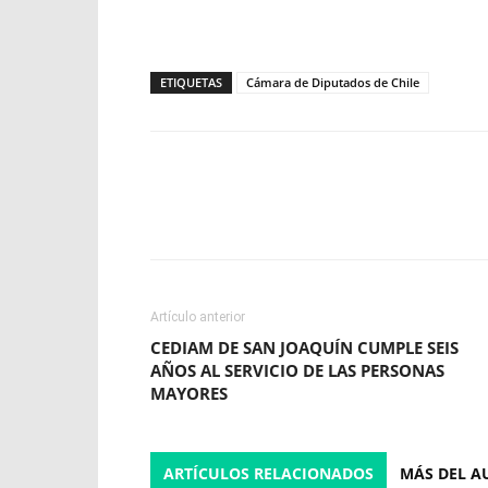
ETIQUETAS
Cámara de Diputados de Chile
Facebook
X
WhatsApp
Artículo anterior
CEDIAM DE SAN JOAQUÍN CUMPLE SEIS
AÑOS AL SERVICIO DE LAS PERSONAS
MAYORES
ARTÍCULOS RELACIONADOS
MÁS DEL A