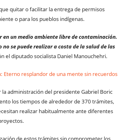
ue quitar o facilitar la entrega de permisos
iente o para los pueblos indígenas.
vir en un medio ambiente libre de contaminación.
 no se puede realizar a costa de la salud de las
ión el diputado socialista Daniel Manouchehri.
: Eterno resplandor de una mente sin recuerdos
or la administración del presidente Gabriel Boric
iento los tiempos de alrededor de 370 trámites,
ecesitan realizar habitualmente ante diferentes
 proyectos.
lización de estos trámites sin comprometer los