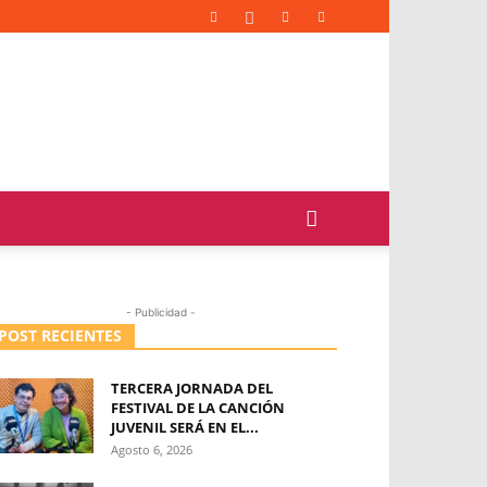
- Publicidad -
POST RECIENTES
TERCERA JORNADA DEL
FESTIVAL DE LA CANCIÓN
JUVENIL SERÁ EN EL...
Agosto 6, 2026