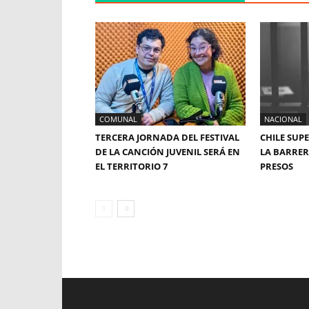
COMUNAL
NACIONAL
TERCERA JORNADA DEL FESTIVAL
CHILE SUP
DE LA CANCIÓN JUVENIL SERÁ EN
LA BARRERA
EL TERRITORIO 7
PRESOS