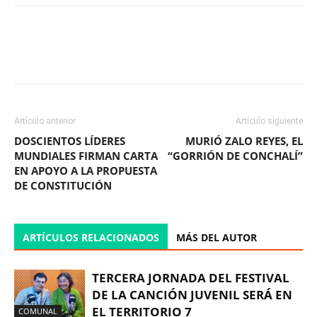
Facebook
X
WhatsApp
ReddIt
Artículo anterior
Artículo siguiente
DOSCIENTOS LÍDERES
MURIÓ ZALO REYES, EL
MUNDIALES FIRMAN CARTA
“GORRIÓN DE CONCHALÍ”
EN APOYO A LA PROPUESTA
DE CONSTITUCIÓN
ARTÍCULOS RELACIONADOS
MÁS DEL AUTOR
TERCERA JORNADA DEL FESTIVAL
DE LA CANCIÓN JUVENIL SERÁ EN
EL TERRITORIO 7
COMUNAL