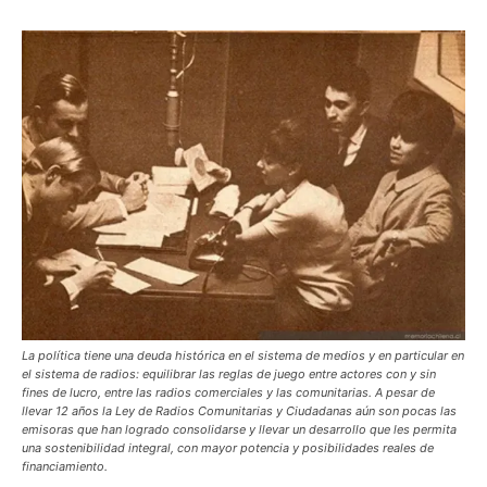
La política tiene una deuda histórica en el sistema de medios y en particular en
el sistema de radios: equilibrar las reglas de juego entre actores con y sin
fines de lucro, entre las radios comerciales y las comunitarias. A pesar de
llevar 12 años la Ley de Radios Comunitarias y Ciudadanas aún son pocas las
emisoras que han logrado consolidarse y llevar un desarrollo que les permita
una sostenibilidad integral, con mayor potencia y posibilidades reales de
financiamiento.