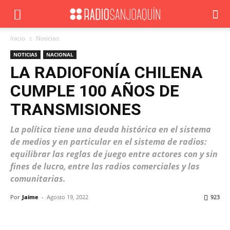
Inicio
Noticias
NOTICIAS
NACIONAL
LA RADIOFONÍA CHILENA
CUMPLE 100 AÑOS DE
TRANSMISIONES
La política tiene una deuda histórica en el sistema
de medios y en particular en el sistema de radios:
equilibrar las reglas de juego entre actores con y sin
fines de lucro, entre las radios comerciales y las
comunitarias.
Por
Jaime
-
Agosto 19, 2022
923
Facebook
X
WhatsApp
ReddIt