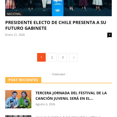
NACIONAL
PRESIDENTE ELECTO DE CHILE PRESENTA A SU
FUTURO GABINETE
Enero 21, 2026
0
1
2
3
- Publicidad -
POST RECIENTES
TERCERA JORNADA DEL FESTIVAL DE LA
CANCIÓN JUVENIL SERÁ EN EL...
Agosto 6, 2026