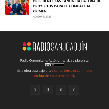
PRESIDENTE KAST ANUNCIA BATERÍA DE
PROYECTOS PARA EL COMBATE AL
CRIMEN...
Agosto 6, 2026
Radio Comunitaria. Autónoma, laica y pluralista
Esta obra está bajo una
Licencia Creative Commons
Atribución 4.0 Internacional
.