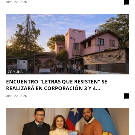
Abril 22, 2026
0
COMUNAL
ENCUENTRO “LETRAS QUE RESISTEN” SE
REALIZARÁ EN CORPORACIÓN 3 Y 4...
Abril 22, 2026
0