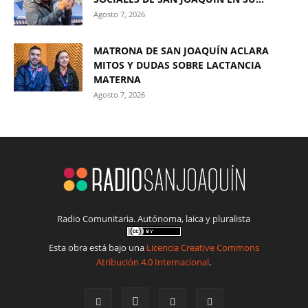
Agosto 7, 2026
MATRONA DE SAN JOAQUÍN ACLARA
MITOS Y DUDAS SOBRE LACTANCIA
MATERNA
Agosto 7, 2026
Radio Comunitaria. Autónoma, laica y pluralista
Esta obra está bajo una
Licencia Creative Commons
Atribución 4.0 Internacional
.