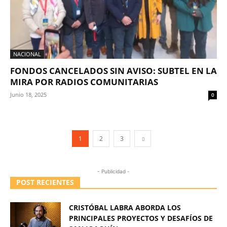
NACIONAL
FONDOS CANCELADOS SIN AVISO: SUBTEL EN LA
MIRA POR RADIOS COMUNITARIAS
Junio 18, 2025
0
1
2
3
- Publicidad -
POST RECIENTES
CRISTÓBAL LABRA ABORDA LOS
PRINCIPALES PROYECTOS Y DESAFÍOS DE