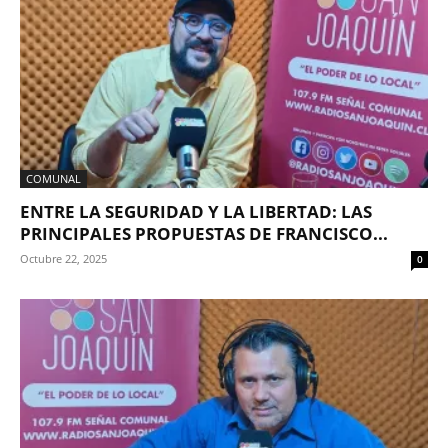
COMUNAL
ENTRE LA SEGURIDAD Y LA LIBERTAD: LAS
PRINCIPALES PROPUESTAS DE FRANCISCO...
Octubre 22, 2025
0