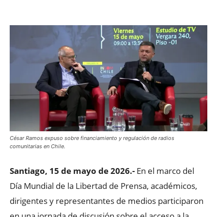
Facebook
X
WhatsApp
ReddIt
César Ramos expuso sobre financiamiento y regulación de radios
comunitarias en Chile.
Santiago, 15 de mayo de 2026.-
En el marco del
Día Mundial de la Libertad de Prensa, académicos,
dirigentes y representantes de medios participaron
en una jornada de discusión sobre el acceso a la