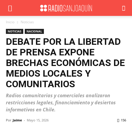
Inicio
Noticias
NOTICIAS
NACIONAL
DEBATE POR LA LIBERTAD
DE PRENSA EXPONE
BRECHAS ECONÓMICAS DE
MEDIOS LOCALES Y
COMUNITARIOS
Radios comunitarias y comerciales analizaron
restricciones legales, financiamiento y desiertos
informativos en Chile.
Por
Jaime
-
Mayo 15, 2026
156