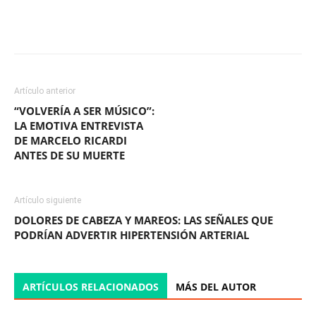
Facebook
X
WhatsApp
ReddIt
Artículo anterior
“VOLVERÍA A SER MÚSICO”:
LA EMOTIVA ENTREVISTA
DE MARCELO RICARDI
ANTES DE SU MUERTE
Artículo siguiente
DOLORES DE CABEZA Y MAREOS: LAS SEÑALES QUE
PODRÍAN ADVERTIR HIPERTENSIÓN ARTERIAL
ARTÍCULOS RELACIONADOS
MÁS DEL AUTOR