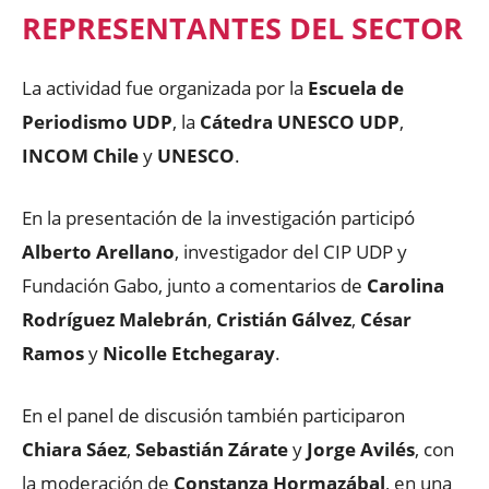
REPRESENTANTES DEL SECTOR
La actividad fue organizada por la
Escuela de
Periodismo UDP
, la
Cátedra UNESCO UDP
,
INCOM Chile
y
UNESCO
.
En la presentación de la investigación participó
Alberto Arellano
, investigador del CIP UDP y
Fundación Gabo, junto a comentarios de
Carolina
Rodríguez Malebrán
,
Cristián Gálvez
,
César
Ramos
y
Nicolle Etchegaray
.
En el panel de discusión también participaron
Chiara Sáez
,
Sebastián Zárate
y
Jorge Avilés
, con
la moderación de
Constanza Hormazábal
, en una