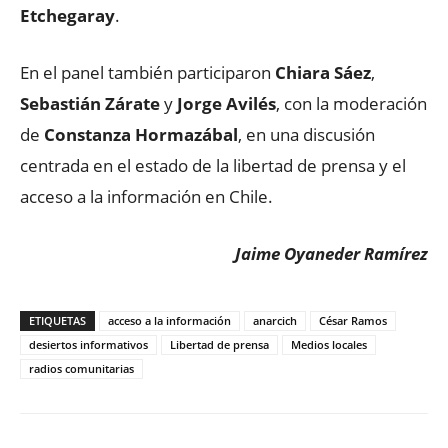
Etchegaray
.
En el panel también participaron
Chiara Sáez
,
Sebastián Zárate
y
Jorge Avilés
, con la moderación
de
Constanza Hormazábal
, en una discusión
centrada en el estado de la libertad de prensa y el
acceso a la información en Chile.
Jaime Oyaneder Ramírez
ETIQUETAS
acceso a la información
anarcich
César Ramos
desiertos informativos
Libertad de prensa
Medios locales
radios comunitarias