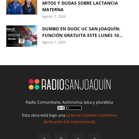
MITOS Y DUDAS SOBRE LACTANCIA
MATERNA
Agosto 7, 2026
DUMBO EN DUOC UC SAN JOAQUÍN:
FUNCIÓN GRATUITA ESTE LUNES 10...
Agosto 7, 2026
Radio Comunitaria. Autónoma, laica y pluralista
Esta obra está bajo una
Licencia Creative Commons
Atribución 4.0 Internacional
.