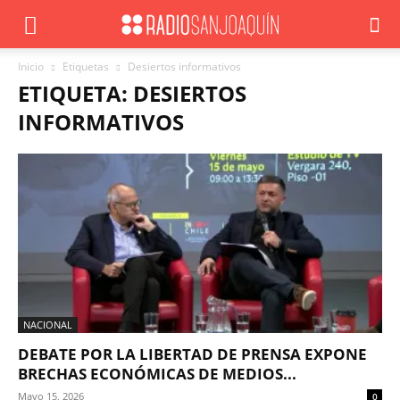
Inicio
Etiquetas
Desiertos informativos
ETIQUETA: DESIERTOS
INFORMATIVOS
NACIONAL
DEBATE POR LA LIBERTAD DE PRENSA EXPONE
BRECHAS ECONÓMICAS DE MEDIOS...
Mayo 15, 2026
0