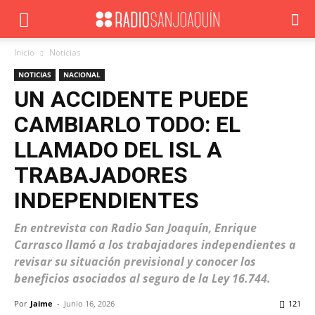
Inicio
Noticias
NOTICIAS
NACIONAL
UN ACCIDENTE PUEDE
CAMBIARLO TODO: EL
LLAMADO DEL ISL A
TRABAJADORES
INDEPENDIENTES
En entrevista con Radio San Joaquín, Enrique
Carrasco llamó a los trabajadores independientes a
revisar su situación previsional y conocer los
beneficios asociados al seguro de la Ley 16.744.
Por
Jaime
-
Junio 16, 2026
121