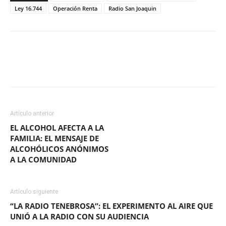
Ley 16.744
Operación Renta
Radio San Joaquin
Facebook
X
WhatsApp
ReddIt
Artículo anterior
EL ALCOHOL AFECTA A LA
FAMILIA: EL MENSAJE DE
ALCOHÓLICOS ANÓNIMOS
A LA COMUNIDAD
Artículo siguiente
“LA RADIO TENEBROSA”: EL EXPERIMENTO AL AIRE QUE
UNIÓ A LA RADIO CON SU AUDIENCIA