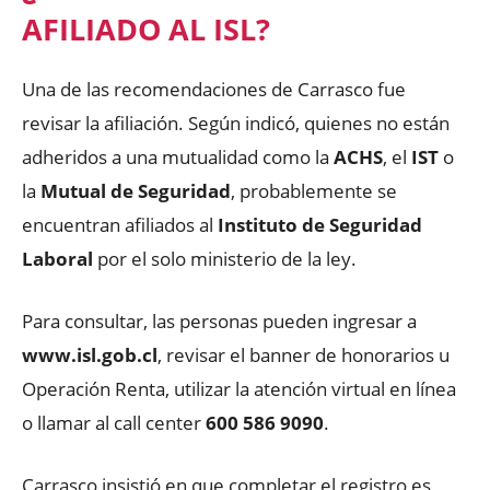
AFILIADO AL ISL?
Una de las recomendaciones de Carrasco fue
revisar la afiliación. Según indicó, quienes no están
adheridos a una mutualidad como la
ACHS
, el
IST
o
la
Mutual de Seguridad
, probablemente se
encuentran afiliados al
Instituto de Seguridad
Laboral
por el solo ministerio de la ley.
Para consultar, las personas pueden ingresar a
www.isl.gob.cl
, revisar el banner de honorarios u
Operación Renta, utilizar la atención virtual en línea
o llamar al call center
600 586 9090
.
Carrasco insistió en que completar el registro es