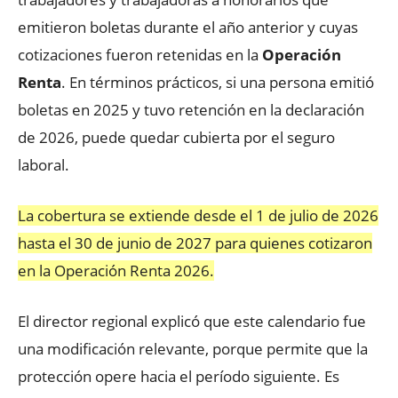
emitieron boletas durante el año anterior y cuyas
cotizaciones fueron retenidas en la
Operación
Renta
. En términos prácticos, si una persona emitió
boletas en 2025 y tuvo retención en la declaración
de 2026, puede quedar cubierta por el seguro
laboral.
La cobertura se extiende desde el 1 de julio de 2026
hasta el 30 de junio de 2027 para quienes cotizaron
en la Operación Renta 2026.
El director regional explicó que este calendario fue
una modificación relevante, porque permite que la
protección opere hacia el período siguiente. Es