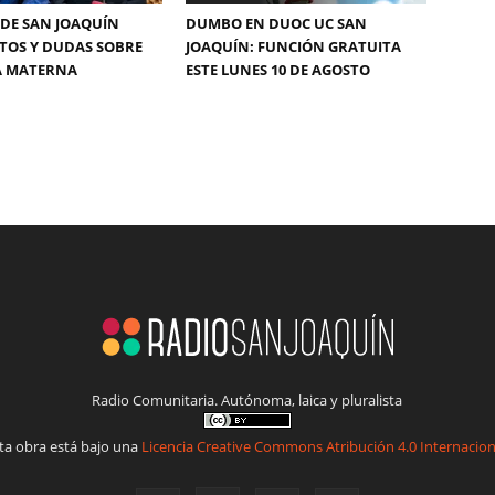
DE SAN JOAQUÍN
DUMBO EN DUOC UC SAN
TOS Y DUDAS SOBRE
JOAQUÍN: FUNCIÓN GRATUITA
A MATERNA
ESTE LUNES 10 DE AGOSTO
Radio Comunitaria. Autónoma, laica y pluralista
ta obra está bajo una
Licencia Creative Commons Atribución 4.0 Internacion