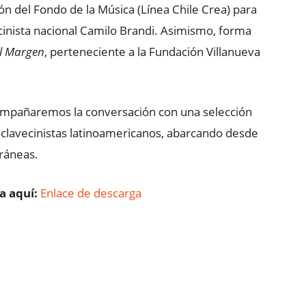
ión del Fondo de la Música (Línea Chile Crea) para
cinista nacional Camilo Brandi. Asimismo, forma
l Margen
, perteneciente a la Fundación Villanueva
compañaremos la conversación con una selección
 clavecinistas latinoamericanos, abarcando desde
ráneas.
a aquí:
Enlace de descarga