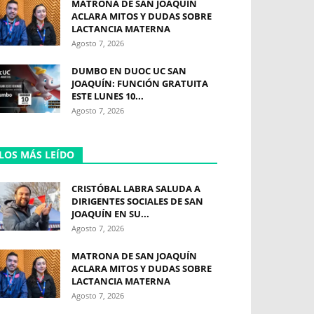
MATRONA DE SAN JOAQUÍN
ACLARA MITOS Y DUDAS SOBRE
LACTANCIA MATERNA
Agosto 7, 2026
DUMBO EN DUOC UC SAN
JOAQUÍN: FUNCIÓN GRATUITA
ESTE LUNES 10...
Agosto 7, 2026
LOS MÁS LEÍDO
CRISTÓBAL LABRA SALUDA A
DIRIGENTES SOCIALES DE SAN
JOAQUÍN EN SU...
Agosto 7, 2026
MATRONA DE SAN JOAQUÍN
ACLARA MITOS Y DUDAS SOBRE
LACTANCIA MATERNA
Agosto 7, 2026