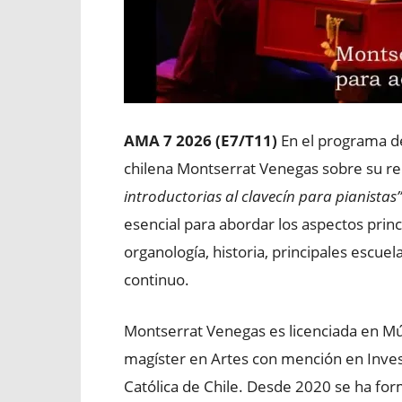
AMA 7 2026 (E7/T11)
En el programa d
chilena Montserrat Venegas sobre su rec
introductorias al clavecín para pianistas”
esencial para abordar los aspectos prin
organología, historia, principales escue
continuo.
Montserrat Venegas es licenciada en Mús
magíster en Artes con mención en Invest
Católica de Chile. Desde 2020 se ha for