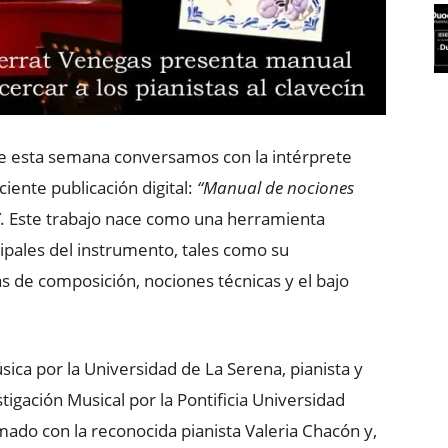
e esta semana conversamos con la intérprete
iente publicación digital:
“Manual de nociones
. Este trabajo nace como una herramienta
cipales del instrumento, tales como su
las de composición, nociones técnicas y el bajo
ica por la Universidad de La Serena, pianista y
igación Musical por la Pontificia Universidad
mado con la reconocida pianista Valeria Chacón y,