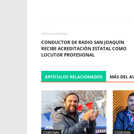
Facebook
X
WhatsApp
Artículo anterior
CONDUCTOR DE RADIO SAN JOAQUÍN
RECIBE ACREDITACIÓN ESTATAL COMO
LOCUTOR PROFESIONAL
ARTÍCULOS RELACIONADOS
MÁS DEL A
COMUNAL
COMUNAL