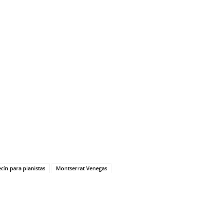
cín para pianistas
Montserrat Venegas