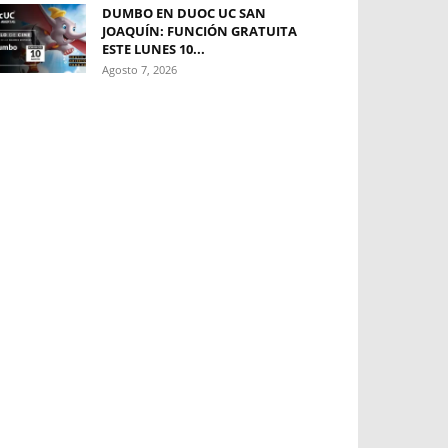
DUMBO EN DUOC UC SAN
JOAQUÍN: FUNCIÓN GRATUITA
ESTE LUNES 10...
Agosto 7, 2026