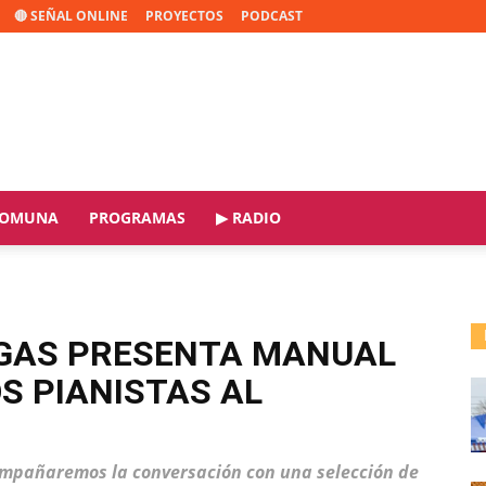
🔴 SEÑAL ONLINE
PROYECTOS
PODCAST
OMUNA
PROGRAMAS
▶ RADIO
GAS PRESENTA MANUAL
S PIANISTAS AL
ompañaremos la conversación con una selección de