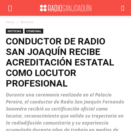
Inicio
Noticias
NOTICIAS
COMUNAL
CONDUCTOR DE RADIO
SAN JOAQUÍN RECIBE
ACREDITACIÓN ESTATAL
COMO LOCUTOR
PROFESIONAL
Durante una ceremonia realizada en el Palacio
Pereira, el conductor de Radio San Joaquín Fernando
Saavedra recibió su certificación oficial como
locutor, reconocimiento que valida su trayectoria en
la radiodifusión comunitaria y su experiencia
acumulada durante años de trabajo en medios de