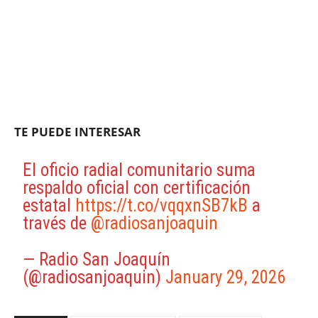
TE PUEDE INTERESAR
El oficio radial comunitario suma
respaldo oficial con certificación
estatal
https://t.co/vqqxnSB7kB
a
través de
@radiosanjoaquin
— Radio San Joaquín
(@radiosanjoaquin)
January 29, 2026