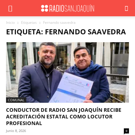
Inicio
Etiquetas
Fernando saavedra
ETIQUETA: FERNANDO SAAVEDRA
COMUNAL
CONDUCTOR DE RADIO SAN JOAQUÍN RECIBE
ACREDITACIÓN ESTATAL COMO LOCUTOR
PROFESIONAL
Junio 8, 2026
0