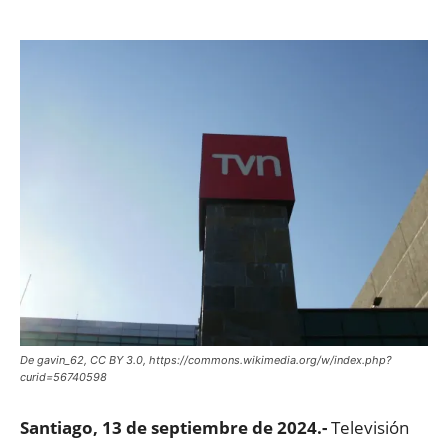
De gavin_62, CC BY 3.0, https://commons.wikimedia.org/w/index.php?
curid=56740598
Santiago, 13 de septiembre de 2024.-
Televisión