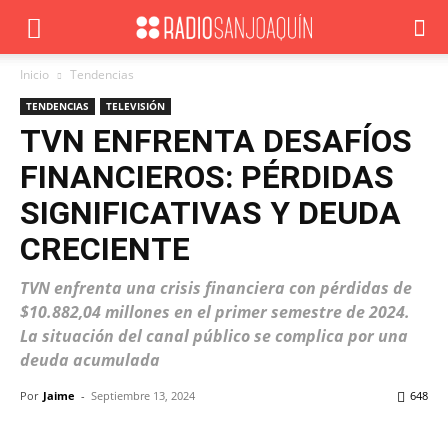
Inicio
Tendencias
TENDENCIAS
TELEVISIÓN
TVN ENFRENTA DESAFÍOS
FINANCIEROS: PÉRDIDAS
SIGNIFICATIVAS Y DEUDA
CRECIENTE
TVN enfrenta una crisis financiera con pérdidas de
$10.882,04 millones en el primer semestre de 2024.
La situación del canal público se complica por una
deuda acumulada
Por
Jaime
-
Septiembre 13, 2024
648
Facebook
X
WhatsApp
ReddIt