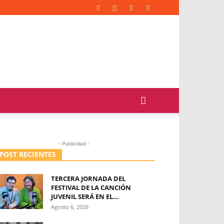
- Publicidad -
POST RECIENTES
TERCERA JORNADA DEL
FESTIVAL DE LA CANCIÓN
JUVENIL SERÁ EN EL...
Agosto 6, 2026