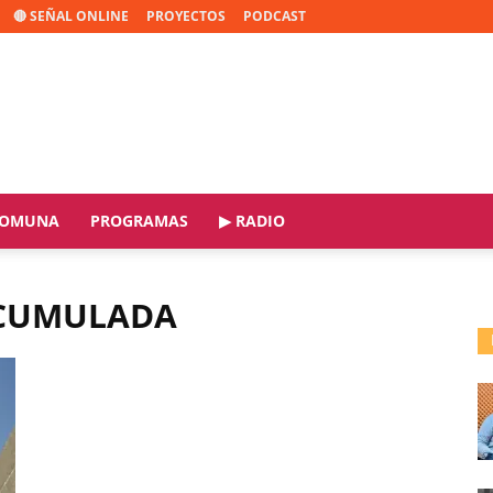
🔴 SEÑAL ONLINE
PROYECTOS
PODCAST
OMUNA
PROGRAMAS
▶ RADIO
ACUMULADA