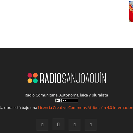
Radio Comunitaria. Autónoma, laica y pluralista
ta obra está bajo una
Licencia Creative Commons Atribución 4.0 Internacion