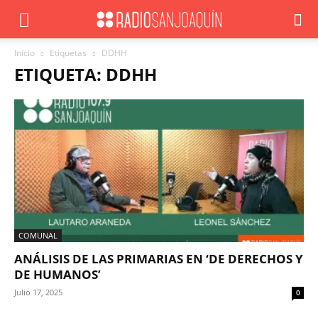
Inicio
Etiquetas
DDHH
ETIQUETA: DDHH
COMUNAL
ANÁLISIS DE LAS PRIMARIAS EN ‘DE DERECHOS Y
DE HUMANOS’
Julio 17, 2025
0