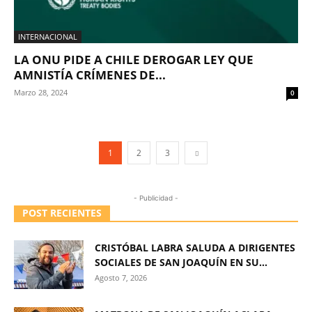
INTERNACIONAL
LA ONU PIDE A CHILE DEROGAR LEY QUE
AMNISTÍA CRÍMENES DE...
Marzo 28, 2024
0
1
2
3
- Publicidad -
POST RECIENTES
CRISTÓBAL LABRA SALUDA A DIRIGENTES
SOCIALES DE SAN JOAQUÍN EN SU...
Agosto 7, 2026