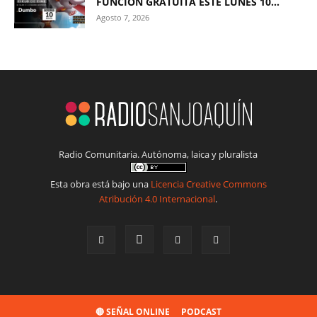
FUNCIÓN GRATUITA ESTE LUNES 10...
Agosto 7, 2026
Radio Comunitaria. Autónoma, laica y pluralista
Esta obra está bajo una
Licencia Creative Commons
Atribución 4.0 Internacional
.
🔴 SEÑAL ONLINE
PODCAST