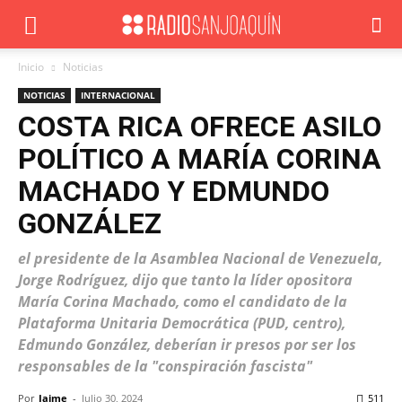
Inicio
Noticias
NOTICIAS
INTERNACIONAL
COSTA RICA OFRECE ASILO
POLÍTICO A MARÍA CORINA
MACHADO Y EDMUNDO
GONZÁLEZ
el presidente de la Asamblea Nacional de Venezuela,
Jorge Rodríguez, dijo que tanto la líder opositora
María Corina Machado, como el candidato de la
Plataforma Unitaria Democrática (PUD, centro),
Edmundo González, deberían ir presos por ser los
responsables de la "conspiración fascista"
Por
Jaime
-
Julio 30, 2024
511