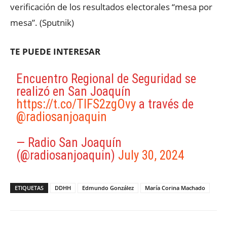
verificación de los resultados electorales “mesa por
mesa”. (Sputnik)
TE PUEDE INTERESAR
Encuentro Regional de Seguridad se
realizó en San Joaquín
https://t.co/TlFS2zgOvy
a través de
@radiosanjoaquin
— Radio San Joaquín
(@radiosanjoaquin)
July 30, 2024
ETIQUETAS
DDHH
Edmundo González
María Corina Machado