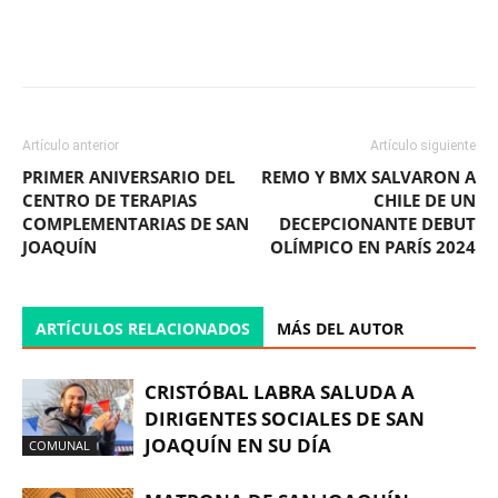
Facebook
X
WhatsApp
ReddIt
Artículo anterior
Artículo siguiente
PRIMER ANIVERSARIO DEL
REMO Y BMX SALVARON A
CENTRO DE TERAPIAS
CHILE DE UN
COMPLEMENTARIAS DE SAN
DECEPCIONANTE DEBUT
JOAQUÍN
OLÍMPICO EN PARÍS 2024
ARTÍCULOS RELACIONADOS
MÁS DEL AUTOR
CRISTÓBAL LABRA SALUDA A
DIRIGENTES SOCIALES DE SAN
JOAQUÍN EN SU DÍA
COMUNAL