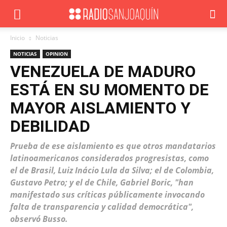
Inicio
Noticias
NOTICIAS
OPINION
VENEZUELA DE MADURO
ESTÁ EN SU MOMENTO DE
MAYOR AISLAMIENTO Y
DEBILIDAD
Prueba de ese aislamiento es que otros mandatarios
latinoamericanos considerados progresistas, como
el de Brasil, Luiz Inácio Lula da Silva; el de Colombia,
Gustavo Petro; y el de Chile, Gabriel Boric, "han
manifestado sus críticas públicamente invocando
falta de transparencia y calidad democrática",
observó Busso.