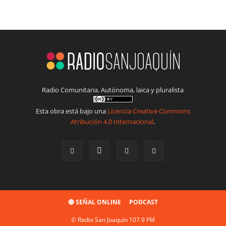
Radio Comunitaria. Autónoma, laica y pluralista
Esta obra está bajo una
Licencia Creative Commons
Atribución 4.0 Internacional
.
🔴 SEÑAL ONLINE
PODCAST
© Radio San Joaquín 107.9 FM