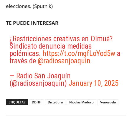
elecciones. (Sputnik)
TE PUEDE INTERESAR
¿Restricciones creativas en Olmué?
Sindicato denuncia medidas
polémicas.
https://t.co/mgfLoYod5w
a
través de
@radiosanjoaquin
— Radio San Joaquín
(@radiosanjoaquin)
January 10, 2025
ETIQUETAS
DDHH
Dictadura
Nicolas Maduro
Venezuela