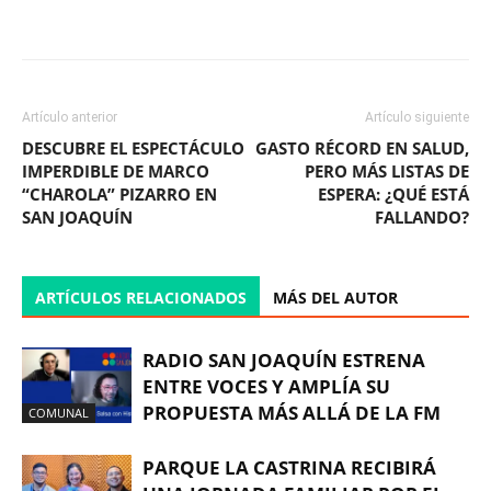
Facebook
X
WhatsApp
ReddIt
Artículo anterior
Artículo siguiente
DESCUBRE EL ESPECTÁCULO
GASTO RÉCORD EN SALUD,
IMPERDIBLE DE MARCO
PERO MÁS LISTAS DE
“CHAROLA” PIZARRO EN
ESPERA: ¿QUÉ ESTÁ
SAN JOAQUÍN
FALLANDO?
ARTÍCULOS RELACIONADOS
MÁS DEL AUTOR
RADIO SAN JOAQUÍN ESTRENA
ENTRE VOCES Y AMPLÍA SU
PROPUESTA MÁS ALLÁ DE LA FM
COMUNAL
PARQUE LA CASTRINA RECIBIRÁ