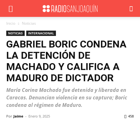
Inicio
Noticias
NOTICIAS
INTERNACIONAL
GABRIEL BORIC CONDENA
LA DETENCIÓN DE
MACHADO Y CALIFICA A
MADURO DE DICTADOR
María Corina Machado fue detenida y liberada en
Caracas. Denuncian violencia en su captura; Boric
condena al régimen de Maduro.
Por
Jaime
-
Enero 9, 2025
458
Facebook
X
WhatsApp
ReddIt