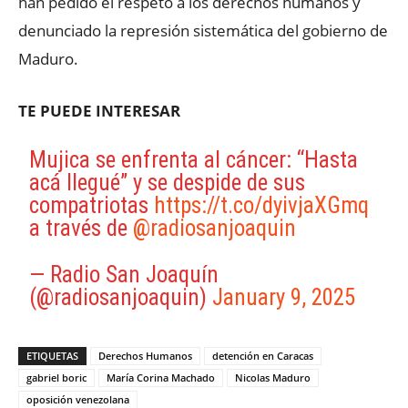
han pedido el respeto a los derechos humanos y
denunciado la represión sistemática del gobierno de
Maduro.
TE PUEDE INTERESAR
Mujica se enfrenta al cáncer: “Hasta
acá llegué” y se despide de sus
compatriotas
https://t.co/dyivjaXGmq
a través de
@radiosanjoaquin
— Radio San Joaquín
(@radiosanjoaquin)
January 9, 2025
ETIQUETAS
Derechos Humanos
detención en Caracas
gabriel boric
María Corina Machado
Nicolas Maduro
oposición venezolana