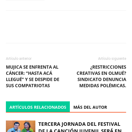
Facebook
X
WhatsApp
ReddIt
Artículo anterior
Artículo siguiente
MUJICA SE ENFRENTA AL
¿RESTRICCIONES
CÁNCER: “HASTA ACÁ
CREATIVAS EN OLMUÉ?
LLEGUÉ” Y SE DESPIDE DE
SINDICATO DENUNCIA
SUS COMPATRIOTAS
MEDIDAS POLÉMICAS.
ARTÍCULOS RELACIONADOS
MÁS DEL AUTOR
TERCERA JORNADA DEL FESTIVAL
DE LA CANCIÓN JUVENIL SERÁ EN