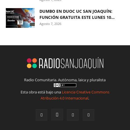
DUMBO EN DUOC UC SAN JOAQUÍN:
FUNCIÓN GRATUITA ESTE LUNES 10...
Agosto 7, 2026
Radio Comunitaria. Autónoma, laica y pluralista
Esta obra está bajo una
Licencia Creative Commons
Atribución 4.0 Internacional
.