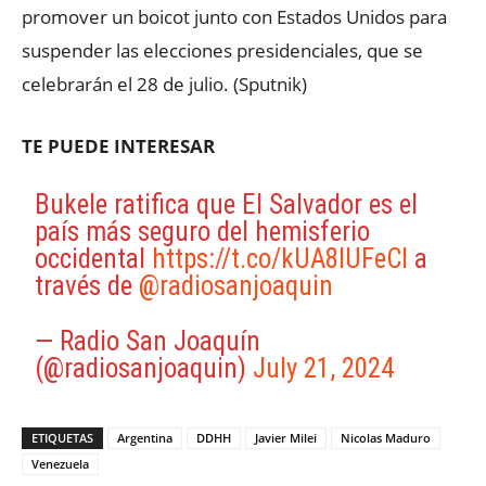
promover un boicot junto con Estados Unidos para
suspender las elecciones presidenciales, que se
celebrarán el 28 de julio. (Sputnik)
TE PUEDE INTERESAR
Bukele ratifica que El Salvador es el
país más seguro del hemisferio
occidental
https://t.co/kUA8IUFeCI
a
través de
@radiosanjoaquin
— Radio San Joaquín
(@radiosanjoaquin)
July 21, 2024
ETIQUETAS
Argentina
DDHH
Javier Milei
Nicolas Maduro
Venezuela