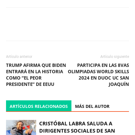
Facebook
X
WhatsApp
ReddIt
Artículo anterior
Artículo siguiente
TRUMP AFIRMA QUE BIDEN
PARTICIPA EN LAS 8VAS
ENTRARÁ EN LA HISTORIA
OLIMPIADAS WORLD SKILLS
COMO “EL PEOR
2024 EN DUOC UC SAN
PRESIDENTE” DE EEUU
JOAQUÍN
ARTÍCULOS RELACIONADOS
MÁS DEL AUTOR
CRISTÓBAL LABRA SALUDA A
DIRIGENTES SOCIALES DE SAN