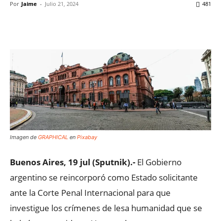
Por
Jaime
-
Julio 21, 2024
481
Facebook
X
WhatsApp
ReddIt
Imagen de
GRAPHICAL
en
Pixabay
Buenos Aires, 19 jul (Sputnik).-
El Gobierno
argentino se reincorporó como Estado solicitante
ante la Corte Penal Internacional para que
investigue los crímenes de lesa humanidad que se