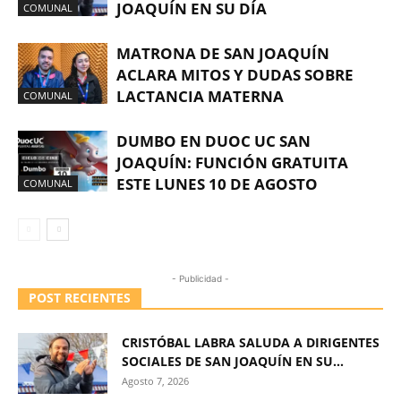
JOAQUÍN EN SU DÍA
COMUNAL
MATRONA DE SAN JOAQUÍN
ACLARA MITOS Y DUDAS SOBRE
LACTANCIA MATERNA
COMUNAL
DUMBO EN DUOC UC SAN
JOAQUÍN: FUNCIÓN GRATUITA
ESTE LUNES 10 DE AGOSTO
COMUNAL
- Publicidad -
POST RECIENTES
CRISTÓBAL LABRA SALUDA A DIRIGENTES
SOCIALES DE SAN JOAQUÍN EN SU...
Agosto 7, 2026