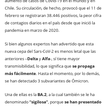
aumento de casos de Covid-19 en el mundo y en
Chile. Su circulación, de hecho, provocó que el 11 de
febrero se registraran 38.446 positivos, la peor cifra
de contagios diarios en el país desde que inició la
pandemia en marzo de 2020.
Si bien algunos expertos han advertido que esta
nueva cepa del Sars-CoV-2 es menos letal que las
anteriores –
Delta
y
Alfa
-, sí tiene mayor
transmisibilidad, lo que significa que
se propaga
más fácilmente
. Hasta el momento, por lo demás,
se han detectado 3 subvariantes de Ómicron.
Una de ellas es la
BA.2
, a la cual también se le ha
denominado
“sigilosa”
, porque
se han presentado