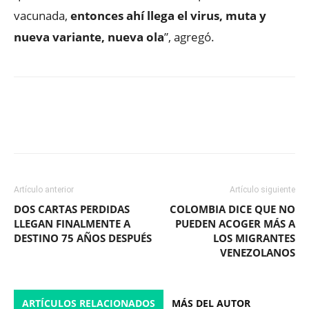
vacunada,
entonces ahí llega el virus, muta y
nueva variante, nueva ola
”, agregó.
Facebook
X
WhatsApp
ReddIt
Artículo anterior
Artículo siguiente
DOS CARTAS PERDIDAS
COLOMBIA DICE QUE NO
LLEGAN FINALMENTE A
PUEDEN ACOGER MÁS A
DESTINO 75 AÑOS DESPUÉS
LOS MIGRANTES
VENEZOLANOS
ARTÍCULOS RELACIONADOS
MÁS DEL AUTOR