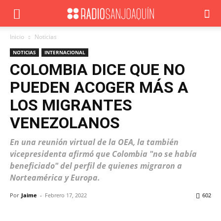
Inicio
Noticias
NOTICIAS
INTERNACIONAL
COLOMBIA DICE QUE NO
PUEDEN ACOGER MÁS A
LOS MIGRANTES
VENEZOLANOS
En una reunión virtual de la OEA, la también
vicepresidenta afirmó que Colombia "no se había
beneficiado" del perfil de quienes migraron a
Norteamérica y Europa.
Por
Jaime
-
Febrero 17, 2022
602
Facebook
X
WhatsApp
ReddIt