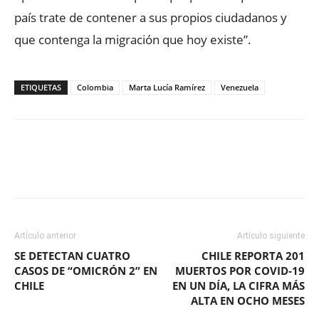
país trate de contener a sus propios ciudadanos y
que contenga la migración que hoy existe”.
ETIQUETAS
Colombia
Marta Lucía Ramírez
Venezuela
Facebook
X
WhatsApp
ReddIt
Artículo anterior
Artículo siguiente
SE DETECTAN CUATRO
CHILE REPORTA 201
CASOS DE “OMICRÓN 2” EN
MUERTOS POR COVID-19
CHILE
EN UN DÍA, LA CIFRA MÁS
ALTA EN OCHO MESES