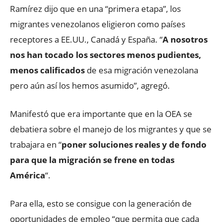
Ramírez dijo que en una “primera etapa”, los
migrantes venezolanos eligieron como países
receptores a EE.UU., Canadá y España. “
A nosotros
nos han tocado los sectores menos pudientes,
menos calificados
de esa migración venezolana
pero aún así los hemos asumido”, agregó.
Manifestó que era importante que en la OEA se
debatiera sobre el manejo de los migrantes y que se
trabajara en “
poner soluciones reales y de fondo
para que la migración se frene en todas
América
“.
Para ella, esto se consigue con la generación de
oportunidades de empleo “que permita que cada