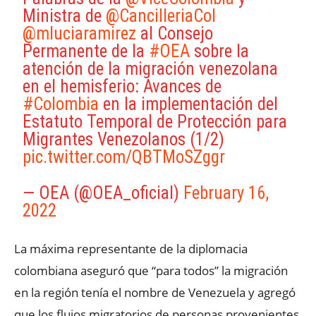
Ministra de
@CancilleriaCol
@mluciaramirez
al Consejo
Permanente de la
#OEA
sobre la
atención de la migración venezolana
en el hemisferio: Avances de
#Colombia
en la implementación del
Estatuto Temporal de Protección para
Migrantes Venezolanos (1/2)
pic.twitter.com/QBTMoSZggr
— OEA (@OEA_oficial)
February 16,
2022
La máxima representante de la diplomacia
colombiana aseguró que “para todos” la migración
en la región tenía el nombre de Venezuela y agregó
que los flujos migratorios de personas provenientes