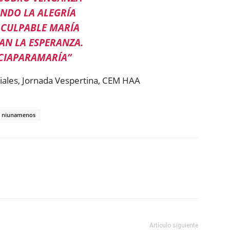
NDO LA ALEGRÍA
 CULPABLE MARÍA
BAN LA ESPERANZA.
ICIAPARAMARÍA”
ciales, Jornada Vespertina, CEM HAA
niunamenos
ReddIt
Copy URL
Artículo siguiente