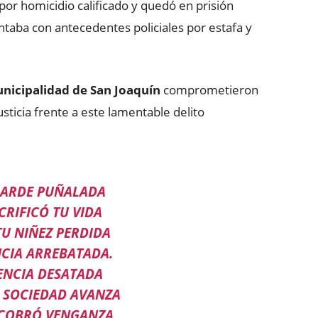
por homicidio calificado y quedó en prisión
ntaba con antecedentes policiales por estafa y
nicipalidad de San Joaquín
comprometieron
justicia frente a este lamentable delito
BARDE PUÑALADA
CRIFICÓ TU VIDA
U NIÑEZ PERDIDA
NCIA ARREBATADA.
LENCIA DESATADA
A SOCIEDAD AVANZA
 COBRÓ VENGANZA