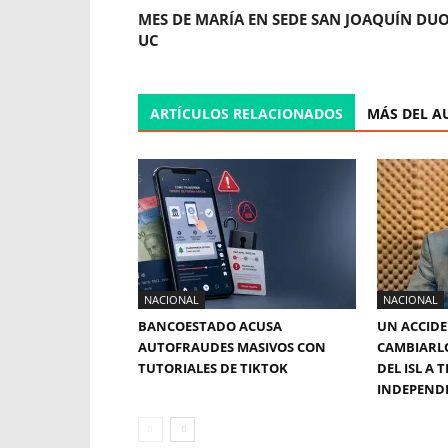
MES DE MARÍA EN SEDE SAN JOAQUÍN DU
UC
ARTÍCULOS RELACIONADOS
MÁS DEL A
NACIONAL
NACIONAL
BANCOESTADO ACUSA
UN ACCIDE
AUTOFRAUDES MASIVOS CON
CAMBIARL
TUTORIALES DE TIKTOK
DEL ISL A
INDEPEND