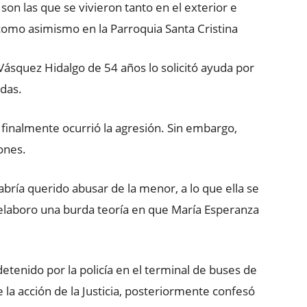
son las que se vivieron tanto en el exterior e
omo asimismo en la Parroquia Santa Cristina
Vásquez Hidalgo de 54 años lo solicitó ayuda por
edas.
e finalmente ocurrió la agresión. Sin embargo,
ones.
bría querido abusar de la menor, a lo que ella se
elaboro una burda teoría en que María Esperanza
detenido por la policía en el terminal de buses de
 la acción de la Justicia, posteriormente confesó