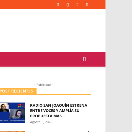
- Publicidad -
POST RECIENTES
RADIO SAN JOAQUÍN ESTRENA
ENTRE VOCES Y AMPLÍA SU
PROPUESTA MÁS...
Agosto 5, 2026