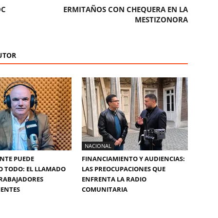
OC
ERMITAÑOS CON CHEQUERA EN LA
MESTIZONORA
UTOR
NACIONAL
NTE PUEDE
FINANCIAMIENTO Y AUDIENCIAS:
O TODO: EL LLAMADO
LAS PREOCUPACIONES QUE
 TRABAJADORES
ENFRENTA LA RADIO
IENTES
COMUNITARIA