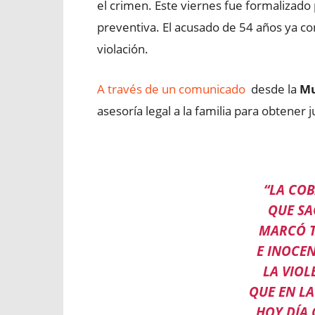
el crimen. Este viernes fue formalizado 
preventiva. El acusado de 54 años ya co
violación.
A través de un comunicado
desde la
Mu
asesoría legal a la familia para obtener 
“LA CO
QUE SA
MARCÓ T
E INOCE
LA VIO
QUE EN L
HOY DÍA