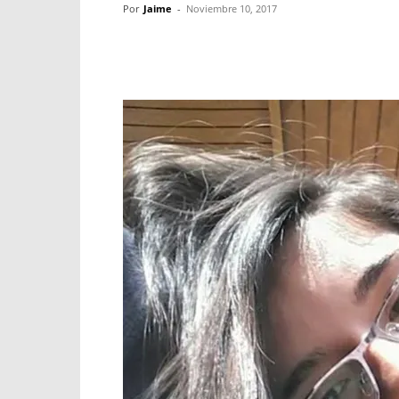
Por
Jaime
-
Noviembre 10, 2017
Facebook
X
WhatsApp