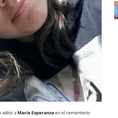
o adiós a
María Esperanza
en el cementerio