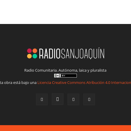
Radio Comunitaria. Autónoma, laica y pluralista
ta obra está bajo una
Licencia Creative Commons Atribución 4.0 Internacion