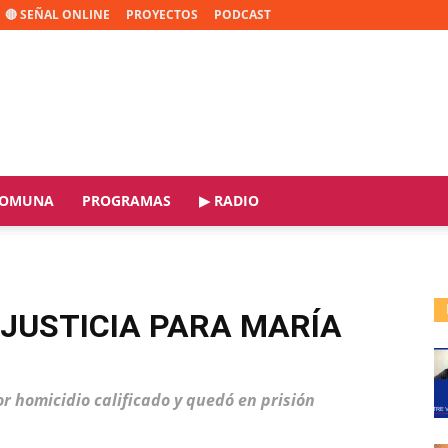
🔴 SEÑAL ONLINE
PROYECTOS
PODCAST
OMUNA
PROGRAMAS
▶ RADIO
 JUSTICIA PARA MARÍA
or homicidio calificado y quedó en prisión