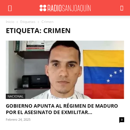
Inicio
Etiquetas
Crimen
ETIQUETA: CRIMEN
NACIONAL
GOBIERNO APUNTA AL RÉGIMEN DE MADURO
POR EL ASESINATO DE EXMILITAR...
Febrero 24, 2025
0