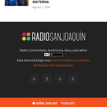
MATERNA
Agosto 7, 2026
Radio Comunitaria. Autónoma, laica y pluralista
Esta obra está bajo una
Licencia Creative Commons
Atribución 4.0 Internacional
.
🔴 SEÑAL ONLINE
PODCAST