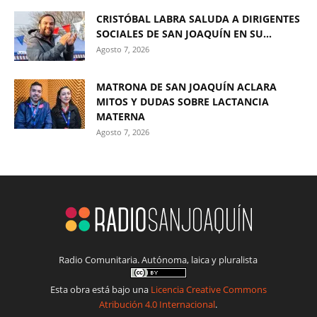
CRISTÓBAL LABRA SALUDA A DIRIGENTES
SOCIALES DE SAN JOAQUÍN EN SU...
Agosto 7, 2026
MATRONA DE SAN JOAQUÍN ACLARA
MITOS Y DUDAS SOBRE LACTANCIA
MATERNA
Agosto 7, 2026
Radio Comunitaria. Autónoma, laica y pluralista
Esta obra está bajo una
Licencia Creative Commons
Atribución 4.0 Internacional
.