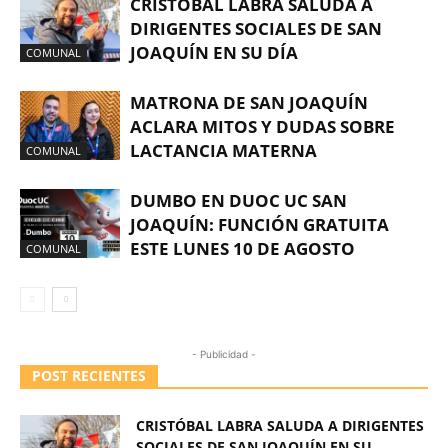
CRISTÓBAL LABRA SALUDA A
DIRIGENTES SOCIALES DE SAN
JOAQUÍN EN SU DÍA
COMUNAL
MATRONA DE SAN JOAQUÍN
ACLARA MITOS Y DUDAS SOBRE
LACTANCIA MATERNA
COMUNAL
DUMBO EN DUOC UC SAN
JOAQUÍN: FUNCIÓN GRATUITA
ESTE LUNES 10 DE AGOSTO
COMUNAL
- Publicidad -
POST RECIENTES
CRISTÓBAL LABRA SALUDA A DIRIGENTES
SOCIALES DE SAN JOAQUÍN EN SU...