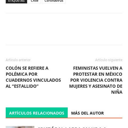
ETIQUETAS
Chile
Coronavirus
Facebook
X
WhatsApp
ReddIt
Artículo anterior
Artículo siguiente
COLÓN SE REFIERE A
FEMINISTAS VUELVEN A
POLÉMICA POR
PROTESTAR EN MÉXICO
CUADERNOS VINCULADOS
POR VIOLENCIA CONTRA
AL “ESTALLIDO”
MUJERES Y ASESINATO DE
NIÑA
ARTÍCULOS RELACIONADOS
MÁS DEL AUTOR