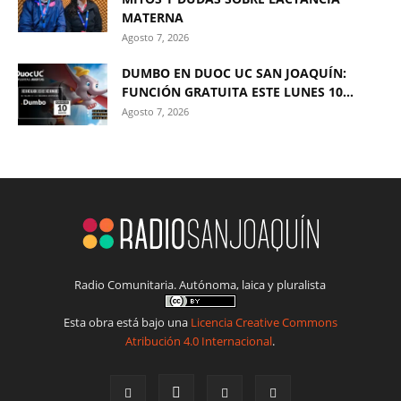
MATERNA
Agosto 7, 2026
DUMBO EN DUOC UC SAN JOAQUÍN:
FUNCIÓN GRATUITA ESTE LUNES 10...
Agosto 7, 2026
Radio Comunitaria. Autónoma, laica y pluralista
Esta obra está bajo una
Licencia Creative Commons
Atribución 4.0 Internacional
.