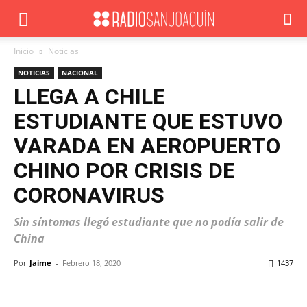
Inicio
Noticias
NOTICIAS
NACIONAL
LLEGA A CHILE
ESTUDIANTE QUE ESTUVO
VARADA EN AEROPUERTO
CHINO POR CRISIS DE
CORONAVIRUS
Sin síntomas llegó estudiante que no podía salir de
China
Por
Jaime
-
Febrero 18, 2020
1437
Facebook
X
WhatsApp
ReddIt