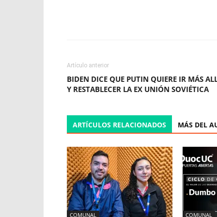
Facebook
X
WhatsApp
Artículo anterior
BIDEN DICE QUE PUTIN QUIERE IR MÁS AL
Y RESTABLECER LA EX UNIÓN SOVIÉTICA
ARTÍCULOS RELACIONADOS
MÁS DEL A
COMUNAL
COMUNAL