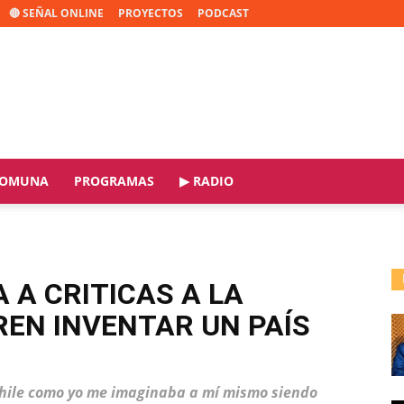
🔴 SEÑAL ONLINE
PROYECTOS
PODCAST
OMUNA
PROGRAMAS
▶ RADIO
 A CRITICAS A LA
REN INVENTAR UN PAÍS
Chile como yo me imaginaba a mí mismo siendo