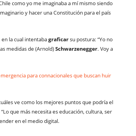
a Chile como yo me imaginaba a mí mismo siendo
imaginario y hacer una Constitución para el país
 en la cual intentaba
graficar
su postura: “Yo no
las medidas de (Arnold)
Schwarzenegger
. Voy a
emergencia para connacionales que buscan huir
áles ve como los mejores puntos que podría el
. “Lo que más necesita es educación, cultura, ser
ender en el medio digital.