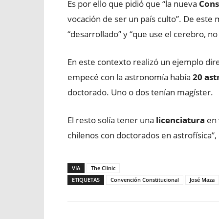
Es por ello que pidió que “la nueva
Cons
vocación de ser un país culto”. De este
“desarrollado” y “que use el cerebro, no
En este contexto realizó un ejemplo di
empecé con la astronomía había
20 as
doctorado. Uno o dos tenían magíster.
El resto solía tener una
licenciatura
en
chilenos con doctorados en astrofísica”,
VIA
The Clinic
ETIQUETAS
Convención Constitucional
José Maza