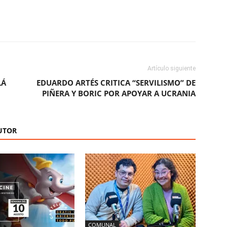
ReddIt
Copy URL
Artículo siguiente
LÁ
EDUARDO ARTÉS CRITICA “SERVILISMO” DE
PIÑERA Y BORIC POR APOYAR A UCRANIA
UTOR
COMUNAL