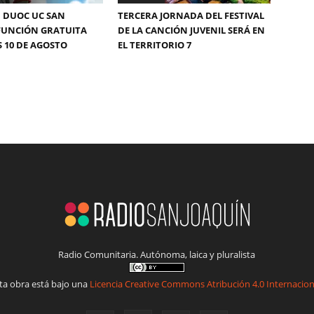
 DUOC UC SAN
TERCERA JORNADA DEL FESTIVAL
FUNCIÓN GRATUITA
DE LA CANCIÓN JUVENIL SERÁ EN
S 10 DE AGOSTO
EL TERRITORIO 7
Radio Comunitaria. Autónoma, laica y pluralista
ta obra está bajo una
Licencia Creative Commons Atribución 4.0 Internacion