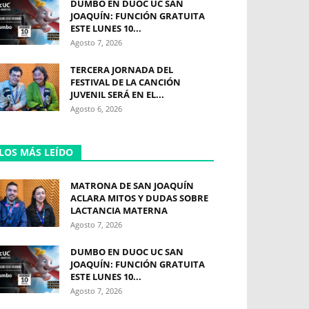
DUMBO EN DUOC UC SAN
JOAQUÍN: FUNCIÓN GRATUITA
ESTE LUNES 10...
Agosto 7, 2026
TERCERA JORNADA DEL
FESTIVAL DE LA CANCIÓN
JUVENIL SERÁ EN EL...
Agosto 6, 2026
LOS MÁS LEÍDO
MATRONA DE SAN JOAQUÍN
ACLARA MITOS Y DUDAS SOBRE
LACTANCIA MATERNA
Agosto 7, 2026
DUMBO EN DUOC UC SAN
JOAQUÍN: FUNCIÓN GRATUITA
ESTE LUNES 10...
Agosto 7, 2026