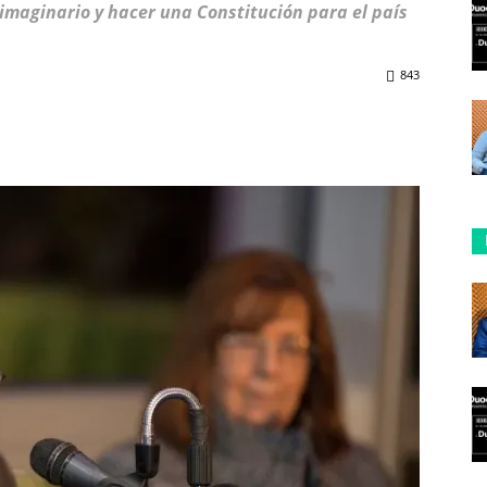
 imaginario y hacer una Constitución para el país
843
ReddIt
Copy URL