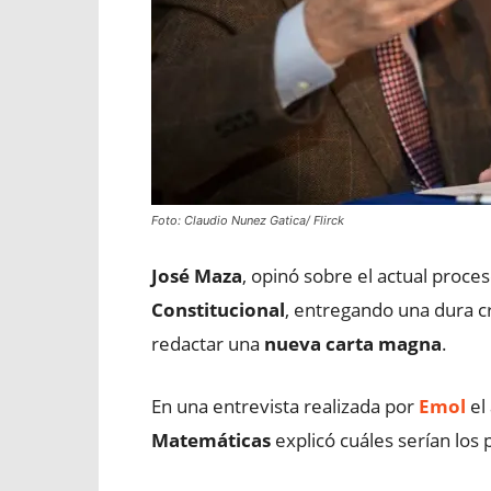
Foto: Claudio Nunez Gatica/ Flirck
José Maza
, opinó sobre el actual proce
Constitucional
, entregando una dura cr
redactar una
nueva carta magna
.
En una entrevista realizada por
Emol
el
Matemáticas
explicó cuáles serían los 