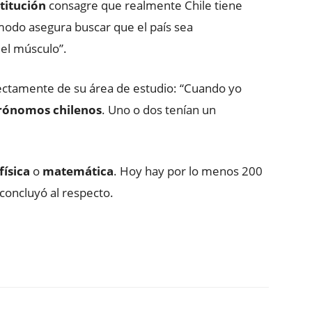
titución
consagre que realmente Chile tiene
 modo asegura buscar que el país sea
 el músculo”.
rectamente de su área de estudio: “Cuando yo
trónomos chilenos
. Uno o dos tenían un
física
o
matemática
. Hoy hay por lo menos 200
 concluyó al respecto.