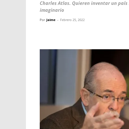
Charles Atlas. Quieren inventar un país
imaginario
Por
Jaime
-
Febrero 25, 2022
Facebook
X
WhatsApp