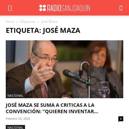
Inicio
Etiquetas
José Maza
ETIQUETA: JOSÉ MAZA
NACIONAL
JOSÉ MAZA SE SUMA A CRITICAS A LA
CONVENCIÓN: “QUIEREN INVENTAR...
Febrero 25, 2022
0
NACIONAL