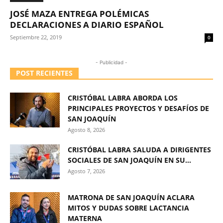
JOSÉ MAZA ENTREGA POLÉMICAS
DECLARACIONES A DIARIO ESPAÑOL
Septiembre 22, 2019
0
- Publicidad -
POST RECIENTES
CRISTÓBAL LABRA ABORDA LOS
PRINCIPALES PROYECTOS Y DESAFÍOS DE
SAN JOAQUÍN
Agosto 8, 2026
CRISTÓBAL LABRA SALUDA A DIRIGENTES
SOCIALES DE SAN JOAQUÍN EN SU...
Agosto 7, 2026
MATRONA DE SAN JOAQUÍN ACLARA
MITOS Y DUDAS SOBRE LACTANCIA
MATERNA