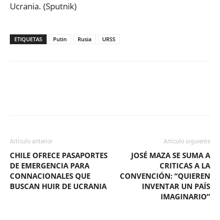
Ucrania. (Sputnik)
ETIQUETAS
Putin
Rusia
URSS
Facebook
X
WhatsApp
ReddIt
Artículo anterior
Artículo siguiente
CHILE OFRECE PASAPORTES
JOSÉ MAZA SE SUMA A
DE EMERGENCIA PARA
CRITICAS A LA
CONNACIONALES QUE
CONVENCIÓN: “QUIEREN
BUSCAN HUIR DE UCRANIA
INVENTAR UN PAÍS
IMAGINARIO”