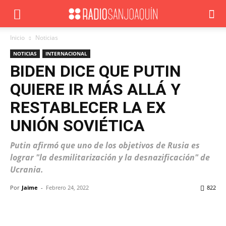
Inicio
Noticias
NOTICIAS
INTERNACIONAL
BIDEN DICE QUE PUTIN
QUIERE IR MÁS ALLÁ Y
RESTABLECER LA EX
UNIÓN SOVIÉTICA
Putin afirmó que uno de los objetivos de Rusia es
lograr "la desmilitarización y la desnazificación" de
Ucrania.
Por
Jaime
-
Febrero 24, 2022
822
Facebook
X
WhatsApp
ReddIt