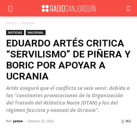
Inicio
Noticias
NOTICIAS
NACIONAL
EDUARDO ARTÉS CRITICA
“SERVILISMO” DE PIÑERA Y
BORIC POR APOYAR A
UCRANIA
Artés aseguró que el conflicto se veía venir, debido a
las "constantes provocaciones de la Organización
del Tratado del Atlántico Norte (OTAN) y las del
régimen fascista y neonazi de Ucrania".
Por
Jaime
-
Febrero 25, 2022
962
Facebook
X
WhatsApp
ReddIt