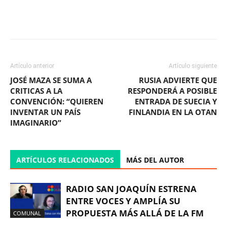
Facebook
X
WhatsApp
ReddIt
Artículo anterior
Artículo siguiente
JOSÉ MAZA SE SUMA A
RUSIA ADVIERTE QUE
CRITICAS A LA
RESPONDERÁ A POSIBLE
CONVENCIÓN: “QUIEREN
ENTRADA DE SUECIA Y
INVENTAR UN PAÍS
FINLANDIA EN LA OTAN
IMAGINARIO”
ARTÍCULOS RELACIONADOS
MÁS DEL AUTOR
RADIO SAN JOAQUÍN ESTRENA
ENTRE VOCES Y AMPLÍA SU
PROPUESTA MÁS ALLÁ DE LA FM
COMUNAL