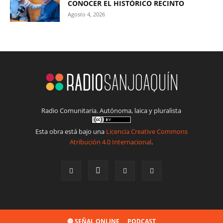
CONOCER EL HISTÓRICO RECINTO
Agosto 4, 2026
Radio Comunitaria. Autónoma, laica y pluralista
Esta obra está bajo una
Licencia Creative Commons
Atribución 4.0 Internacional
.
🔴 SEÑAL ONLINE
PODCAST