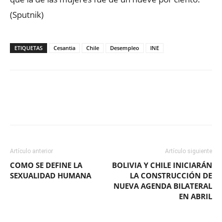
(Sputnik)
ETIQUETAS
Cesantia
Chile
Desempleo
INE
Facebook
X
WhatsApp
ReddIt
Artículo anterior
Artículo siguiente
COMO SE DEFINE LA
BOLIVIA Y CHILE INICIARÁN
SEXUALIDAD HUMANA
LA CONSTRUCCIÓN DE
NUEVA AGENDA BILATERAL
EN ABRIL