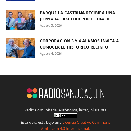
PARQUE LA CASTRINA RECIBIRÁ UNA
JORNADA FAMILIAR POR EL DÍA DE...
Agosto 5, 2026
CORPORACIÓN 3 Y 4 ÁLAMOS INVITA A
CONOCER EL HISTÓRICO RECINTO
Agosto 4, 2026
Radio Comunitaria. Autónoma, laica y pluralista
Esta obra está bajo una
Licencia Creative Commons
Atribución 4.0 Internacional
.