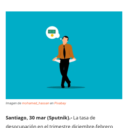
Imagen de
mohamed_hassan
en
Pixabay
Santiago, 30 mar (Sputnik).-
La tasa de
desocupación en el trimestre diciembre-febrero