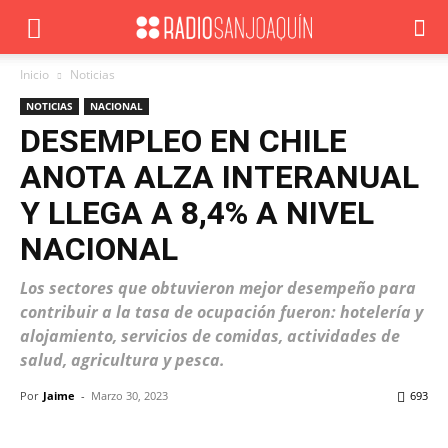
Inicio
Noticias
NOTICIAS
NACIONAL
DESEMPLEO EN CHILE
ANOTA ALZA INTERANUAL
Y LLEGA A 8,4% A NIVEL
NACIONAL
Los sectores que obtuvieron mejor desempeño para
contribuir a la tasa de ocupación fueron: hotelería y
alojamiento, servicios de comidas, actividades de
salud, agricultura y pesca.
Por
Jaime
-
Marzo 30, 2023
693
Facebook
X
WhatsApp
ReddIt