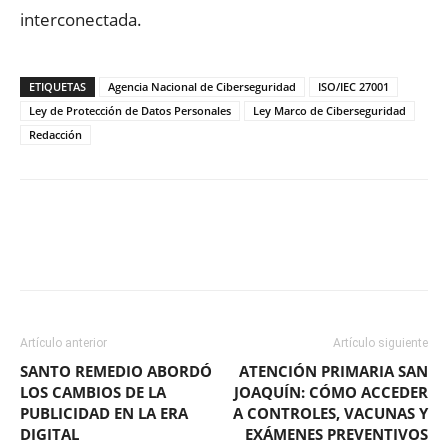
interconectada.
ETIQUETAS
Agencia Nacional de Ciberseguridad
ISO/IEC 27001
Ley de Protección de Datos Personales
Ley Marco de Ciberseguridad
Redacción
Facebook
X
WhatsApp
ReddIt
Artículo anterior
Artículo siguiente
SANTO REMEDIO ABORDÓ
ATENCIÓN PRIMARIA SAN
LOS CAMBIOS DE LA
JOAQUÍN: CÓMO ACCEDER
PUBLICIDAD EN LA ERA
A CONTROLES, VACUNAS Y
DIGITAL
EXÁMENES PREVENTIVOS