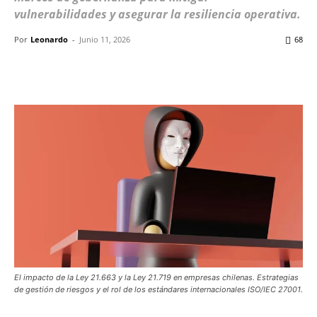
vulnerabilidades y asegurar la resiliencia operativa.
Por
Leonardo
-
Junio 11, 2026
68
Facebook
X
WhatsApp
ReddIt
El impacto de la Ley 21.663 y la Ley 21.719 en empresas chilenas. Estrategias
de gestión de riesgos y el rol de los estándares internacionales ISO/IEC 27001.