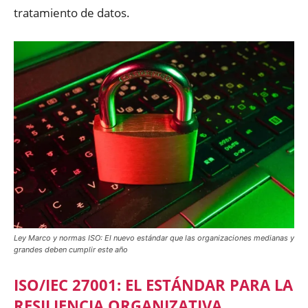
tratamiento de datos.
Ley Marco y normas ISO: El nuevo estándar que las organizaciones medianas y
grandes deben cumplir este año
ISO/IEC 27001: EL ESTÁNDAR PARA LA
RESILIENCIA ORGANIZATIVA