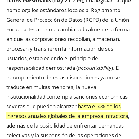
Datos Personales
(
Ley 21.719
), una legislación que
homologa los estándares locales al Reglamento
General de Protección de Datos (RGPD) de la Unión
Europea. Esta norma cambia radicalmente la forma
en que las corporaciones recopilan, almacenan,
procesan y transfieren la información de sus
usuarios, estableciendo el principio de
responsabilidad demostrada (
accountability
). El
incumplimiento de estas disposiciones ya no se
traduce en multas menores; la nueva
institucionalidad contempla sanciones económicas
severas que pueden alcanzar
hasta el 4% de los
ingresos anuales globales de la empresa infractora
,
además de la posibilidad de enfrentar demandas
colectivas y la suspensión de las operaciones de