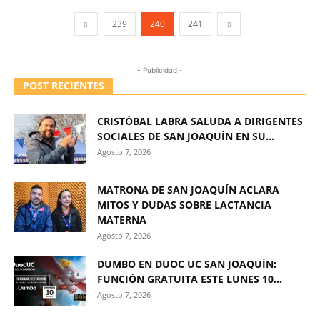
239
240
241
- Publicidad -
POST RECIENTES
CRISTÓBAL LABRA SALUDA A DIRIGENTES
SOCIALES DE SAN JOAQUÍN EN SU...
Agosto 7, 2026
MATRONA DE SAN JOAQUÍN ACLARA
MITOS Y DUDAS SOBRE LACTANCIA
MATERNA
Agosto 7, 2026
DUMBO EN DUOC UC SAN JOAQUÍN:
FUNCIÓN GRATUITA ESTE LUNES 10...
Agosto 7, 2026