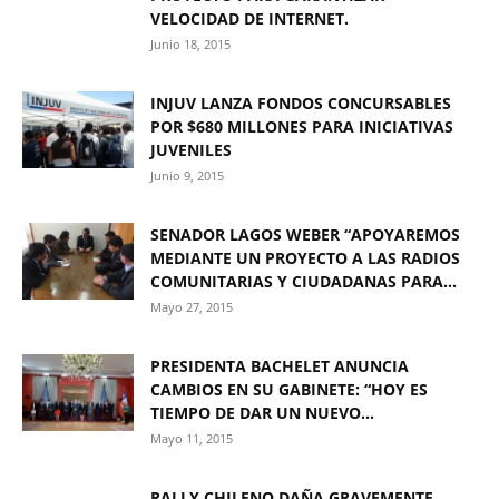
VELOCIDAD DE INTERNET.
Junio 18, 2015
INJUV LANZA FONDOS CONCURSABLES
POR $680 MILLONES PARA INICIATIVAS
JUVENILES
Junio 9, 2015
SENADOR LAGOS WEBER “APOYAREMOS
MEDIANTE UN PROYECTO A LAS RADIOS
COMUNITARIAS Y CIUDADANAS PARA...
Mayo 27, 2015
PRESIDENTA BACHELET ANUNCIA
CAMBIOS EN SU GABINETE: “HOY ES
TIEMPO DE DAR UN NUEVO...
Mayo 11, 2015
RALLY CHILENO DAÑA GRAVEMENTE