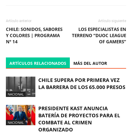
Artículo anterior
Artículo siguiente
CHILE: SONIDOS, SABORES
LOS ESPECIALISTAS EN
Y COLORES | PROGRAMA
TERRENO “DUOC LEAGUE
N° 14
OF GAMERS”
ARTÍCULOS RELACIONADOS
MÁS DEL AUTOR
CHILE SUPERA POR PRIMERA VEZ
LA BARRERA DE LOS 65.000 PRESOS
NACIONAL
PRESIDENTE KAST ANUNCIA
BATERÍA DE PROYECTOS PARA EL
COMBATE AL CRIMEN
NACIONAL
ORGANIZADO