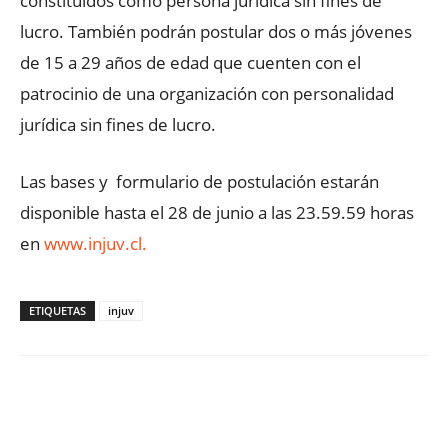
constituidos como persona jurídica sin fines de
lucro. También podrán postular dos o más jóvenes
de 15 a 29 años de edad que cuenten con el
patrocinio de una organización con personalidad
jurídica sin fines de lucro.
Las bases y formulario de postulación estarán
disponible hasta el 28 de junio a las 23.59.59 horas
en
www.injuv.cl.
ETIQUETAS
injuv
Facebook
X
WhatsApp
ReddIt