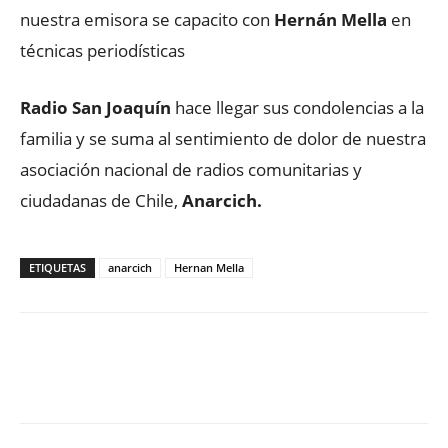
nuestra emisora se capacito con
Hernán Mella
en
técnicas periodísticas
Radio San Joaquín
hace llegar sus condolencias a la
familia y se suma al sentimiento de dolor de nuestra
asociación nacional de radios comunitarias y
ciudadanas de Chile,
Anarcich.
ETIQUETAS
anarcich
Hernan Mella
Facebook
X
WhatsApp
ReddIt