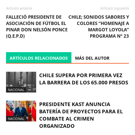
Artículo anterior
Artículo siguiente
FALLECIÓ PRESIDENTE DE
CHILE; SONIDOS SABORES Y
ASOCIACIÓN DE FÚTBOL EL
COLORES “HOMENAJE A
PINAR DON NELSÓN PONCE
MARGOT LOYOLA”
(Q.E.P.D)
PROGRAMA N° 23
ARTÍCULOS RELACIONADOS
MÁS DEL AUTOR
CHILE SUPERA POR PRIMERA VEZ
LA BARRERA DE LOS 65.000 PRESOS
NACIONAL
PRESIDENTE KAST ANUNCIA
BATERÍA DE PROYECTOS PARA EL
COMBATE AL CRIMEN
NACIONAL
ORGANIZADO