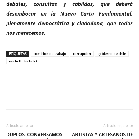
debates, consultas y cabildos, que deberá
desembocar en la Nueva Carta Fundamental,
plenamente democrática y ciudadana, que todos
nos merecemos.
ETIQUETAS
comision de trabajo
corrupcion
gobierno de chile
michelle bachelet
Facebook
X
WhatsApp
ReddIt
Artículo anterior
Artículo siguiente
DUPLOS: CONVERSAMOS
ARTISTAS Y ARTESANOS DE