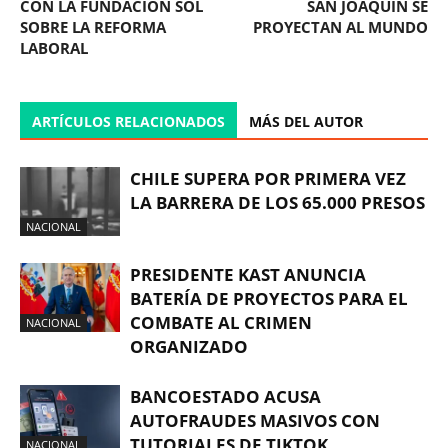
CON LA FUNDACIÓN SOL
SAN JOAQUÍN SE
SOBRE LA REFORMA
PROYECTAN AL MUNDO
LABORAL
ARTÍCULOS RELACIONADOS
MÁS DEL AUTOR
CHILE SUPERA POR PRIMERA VEZ
LA BARRERA DE LOS 65.000 PRESOS
NACIONAL
PRESIDENTE KAST ANUNCIA
BATERÍA DE PROYECTOS PARA EL
COMBATE AL CRIMEN
NACIONAL
ORGANIZADO
BANCOESTADO ACUSA
AUTOFRAUDES MASIVOS CON
TUTORIALES DE TIKTOK
NACIONAL