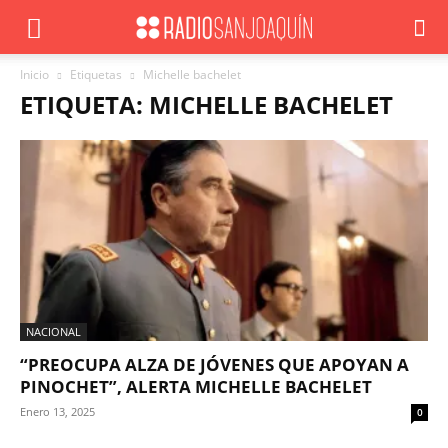
Inicio
Etiquetas
Michelle bachelet
ETIQUETA: MICHELLE BACHELET
NACIONAL
“PREOCUPA ALZA DE JÓVENES QUE APOYAN A
PINOCHET”, ALERTA MICHELLE BACHELET
Enero 13, 2025
0