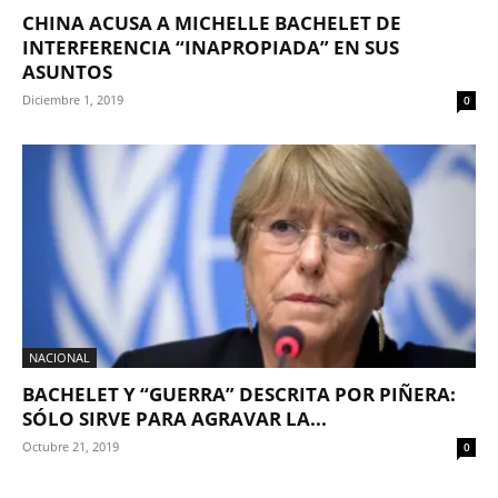
CHINA ACUSA A MICHELLE BACHELET DE
INTERFERENCIA “INAPROPIADA” EN SUS
ASUNTOS
Diciembre 1, 2019
0
NACIONAL
BACHELET Y “GUERRA” DESCRITA POR PIÑERA:
SÓLO SIRVE PARA AGRAVAR LA...
Octubre 21, 2019
0