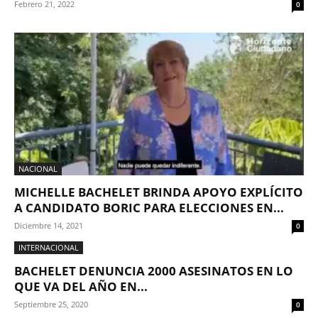
Febrero 21, 2022
0
NACIONAL
MICHELLE BACHELET BRINDA APOYO EXPLÍCITO
A CANDIDATO BORIC PARA ELECCIONES EN...
Diciembre 14, 2021
0
INTERNACIONAL
BACHELET DENUNCIA 2000 ASESINATOS EN LO
QUE VA DEL AÑO EN...
Septiembre 25, 2020
0