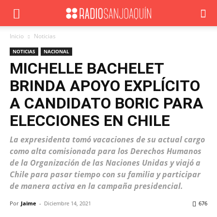
Inicio
Noticias
NOTICIAS
NACIONAL
MICHELLE BACHELET
BRINDA APOYO EXPLÍCITO
A CANDIDATO BORIC PARA
ELECCIONES EN CHILE
La expresidenta tomó vacaciones de su actual cargo
como alta comisionada para los Derechos Humanos
de la Organización de las Naciones Unidas y viajó a
Chile para pasar tiempo con su familia y participar
de manera activa en la campaña presidencial.
Por
Jaime
-
Diciembre 14, 2021
676