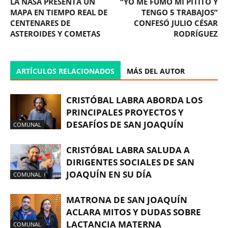
LA NASA PRESENTA UN
“YO ME FUMO MI PITITO Y
MAPA EN TIEMPO REAL DE
TENGO 5 TRABAJOS”
CENTENARES DE
CONFESÓ JULIO CÉSAR
ASTEROIDES Y COMETAS
RODRÍGUEZ
ARTÍCULOS RELACIONADOS
MÁS DEL AUTOR
CRISTÓBAL LABRA ABORDA LOS
PRINCIPALES PROYECTOS Y
DESAFÍOS DE SAN JOAQUÍN
COMUNAL
CRISTÓBAL LABRA SALUDA A
DIRIGENTES SOCIALES DE SAN
JOAQUÍN EN SU DÍA
COMUNAL
MATRONA DE SAN JOAQUÍN
ACLARA MITOS Y DUDAS SOBRE
LACTANCIA MATERNA
COMUNAL