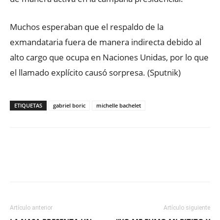
Muchos esperaban que el respaldo de la
exmandataria fuera de manera indirecta debido al
alto cargo que ocupa en Naciones Unidas, por lo que
el llamado explícito causó sorpresa. (Sputnik)
ETIQUETAS
gabriel boric
michelle bachelet
Facebook
X
WhatsApp
ReddIt
Artículo anterior
Artículo siguiente