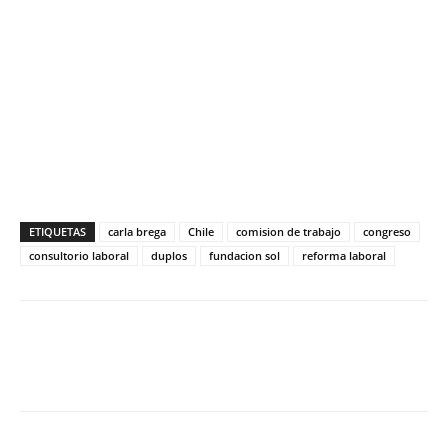
ETIQUETAS
carla brega
Chile
comision de trabajo
congreso
consultorio laboral
duplos
fundacion sol
reforma laboral
Facebook
X
WhatsApp
ReddIt