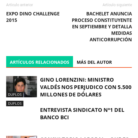
Artículo anterior
Artículo siguiente
EXPO DINO CHALLENGE
BACHELET ANUNCIA
2015
PROCESO CONSTITUYENTE
EN SEPTIEMBRE Y DETALLA
MEDIDAS
ANTICORRUPCIÓN
ARTÍCULOS RELACIONADOS
MÁS DEL AUTOR
GINO LORENZINI: MINISTRO
VALDÉS NOS PERJUDICO CON 5.500
MILLONES DE DÓLARES
DUPLOS
DUPLOS
ENTREVISTA SINDICATO N°1 DEL
BANCO BCI