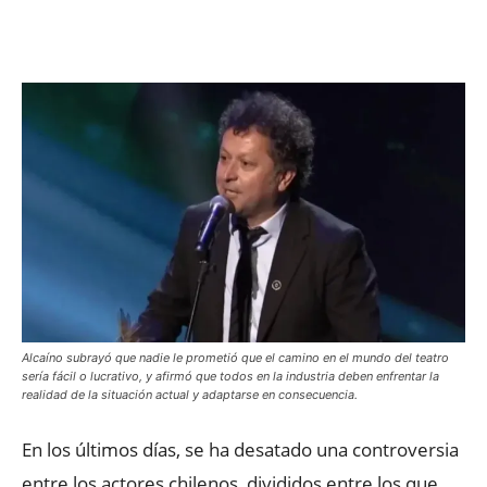
Facebook
X
WhatsApp
ReddIt
Alcaíno subrayó que nadie le prometió que el camino en el mundo del teatro
sería fácil o lucrativo, y afirmó que todos en la industria deben enfrentar la
realidad de la situación actual y adaptarse en consecuencia.
En los últimos días, se ha desatado una controversia
entre los actores chilenos, divididos entre los que