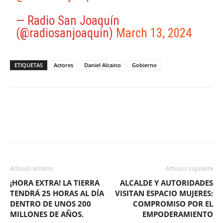
— Radio San Joaquín
(@radiosanjoaquin)
March 13, 2024
ETIQUETAS
Actores
Daniel Alcaino
Gobierno
Facebook
X
WhatsApp
ReddIt
Artículo anterior
Artículo siguiente
¡HORA EXTRA! LA TIERRA
ALCALDE Y AUTORIDADES
TENDRÁ 25 HORAS AL DÍA
VISITAN ESPACIO MUJERES:
DENTRO DE UNOS 200
COMPROMISO POR EL
MILLONES DE AÑOS.
EMPODERAMIENTO