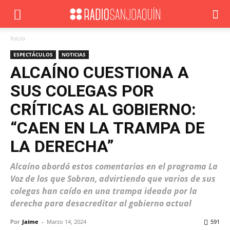
Inicio
ESPECTÁCULOS
NOTICIAS
ALCAÍNO CUESTIONA A
SUS COLEGAS POR
CRÍTICAS AL GOBIERNO:
“CAEN EN LA TRAMPA DE
LA DERECHA”
Alcaíno abordó estos comentarios en el programa La
Voz de los que Sobran, advirtiendo que varios de sus
colegas han caído en una trampa ideada por la
derecha para desacreditar al gobierno actual
Por
Jaime
-
Marzo 14, 2024
591