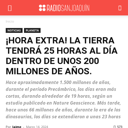
Inicio
NOTICIAS
PLANETA
¡HORA EXTRA! LA TIERRA
TENDRÁ 25 HORAS AL DÍA
DENTRO DE UNOS 200
MILLONES DE AÑOS.
Hace aproximadamente 1.500 millones de años,
durante el período Precámbrico, los días eran más
cortos, durando alrededor de 19 horas, según un
estudio publicado en Nature Geoscience. Más tarde,
hace unos 66 millones de años, durante la era de los
dinosaurios, los días se extendieron a unas 23 horas
Por
Jaime
-
Marzo 14, 2024
573