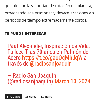
que afectan la velocidad de rotación del planeta,
provocando aceleraciones y desaceleraciones en
períodos de tiempo extremadamente cortos.
TE PUEDE INTERESAR
Paul Alexander, Inspiración de Vida:
Fallece Tras 70 años en Pulmón de
Acero
https://t.co/gauQqMhJqW
a
través de
@radiosanjoaquin
— Radio San Joaquín
(@radiosanjoaquin)
March 13, 2024
ETIQUETAS
25 Horas
La Tierra