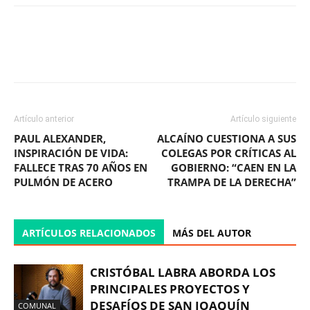
Facebook
X
WhatsApp
ReddIt
Artículo anterior
Artículo siguiente
PAUL ALEXANDER,
ALCAÍNO CUESTIONA A SUS
INSPIRACIÓN DE VIDA:
COLEGAS POR CRÍTICAS AL
FALLECE TRAS 70 AÑOS EN
GOBIERNO: “CAEN EN LA
PULMÓN DE ACERO
TRAMPA DE LA DERECHA”
ARTÍCULOS RELACIONADOS
MÁS DEL AUTOR
CRISTÓBAL LABRA ABORDA LOS
PRINCIPALES PROYECTOS Y
DESAFÍOS DE SAN JOAQUÍN
COMUNAL