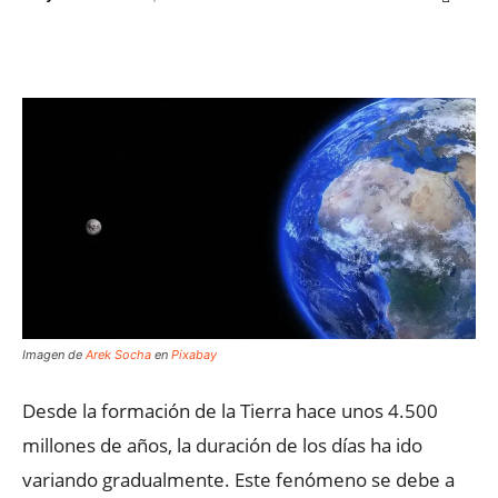
Facebook
X
WhatsApp
ReddIt
Imagen de
Arek Socha
en
Pixabay
Desde la formación de la Tierra hace unos 4.500
millones de años, la duración de los días ha ido
variando gradualmente. Este fenómeno se debe a