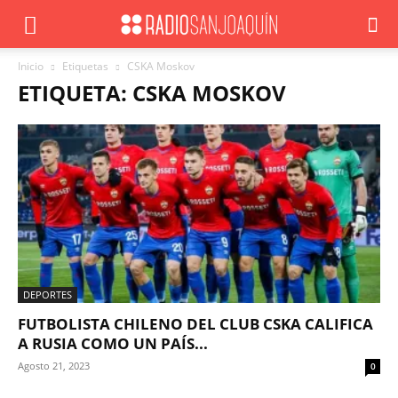
Inicio
Etiquetas
CSKA Moskov
ETIQUETA: CSKA MOSKOV
DEPORTES
FUTBOLISTA CHILENO DEL CLUB CSKA CALIFICA
A RUSIA COMO UN PAÍS...
Agosto 21, 2023
0