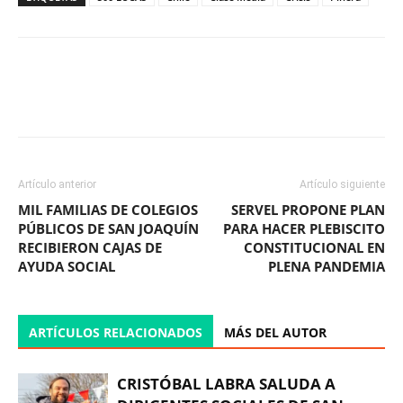
Facebook
X
WhatsApp
ReddIt
Artículo anterior
Artículo siguiente
MIL FAMILIAS DE COLEGIOS
SERVEL PROPONE PLAN
PÚBLICOS DE SAN JOAQUÍN
PARA HACER PLEBISCITO
RECIBIERON CAJAS DE
CONSTITUCIONAL EN
AYUDA SOCIAL
PLENA PANDEMIA
ARTÍCULOS RELACIONADOS
MÁS DEL AUTOR
CRISTÓBAL LABRA SALUDA A