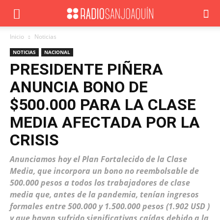
Inicio
Noticias
NOTICIAS
NACIONAL
PRESIDENTE PIÑERA
ANUNCIA BONO DE
$500.000 PARA LA CLASE
MEDIA AFECTADA POR LA
CRISIS
Anunciamos hoy el Plan Fortalecido de la Clase
Media, que incorpora un bono no reembolsable de
500.000 pesos a todos los trabajadores de clase
media que, antes de la pandemia, tenían ingresos
formales entre 500.000 y 1.500.000 pesos (1.902 USD )
y que hayan sufrido significativas caídas debido a la