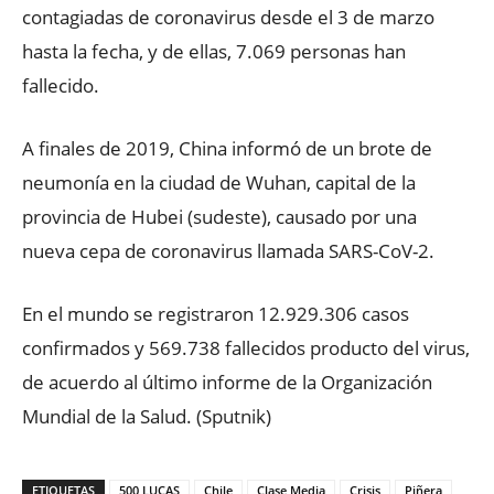
contagiadas de coronavirus desde el 3 de marzo
hasta la fecha, y de ellas, 7.069 personas han
fallecido.
A finales de 2019, China informó de un brote de
neumonía en la ciudad de Wuhan, capital de la
provincia de Hubei (sudeste), causado por una
nueva cepa de coronavirus llamada SARS-CoV-2.
En el mundo se registraron 12.929.306 casos
confirmados y 569.738 fallecidos producto del virus,
de acuerdo al último informe de la Organización
Mundial de la Salud. (Sputnik)
ETIQUETAS
500 LUCAS
Chile
Clase Media
Crisis
Piñera