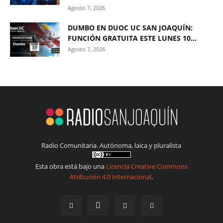
Agosto 7, 2026
DUMBO EN DUOC UC SAN JOAQUÍN:
FUNCIÓN GRATUITA ESTE LUNES 10...
Agosto 7, 2026
Radio Comunitaria. Autónoma, laica y pluralista
Esta obra está bajo una
Licencia Creative Commons
Atribución 4.0 Internacional
.