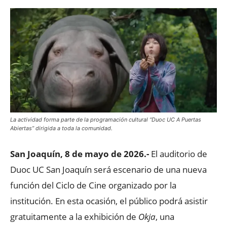
La actividad forma parte de la programación cultural “Duoc UC A Puertas
Abiertas” dirigida a toda la comunidad.
San Joaquín, 8 de mayo de 2026.-
El auditorio de
Duoc UC San Joaquín será escenario de una nueva
función del Ciclo de Cine organizado por la
institución. En esta ocasión, el público podrá asistir
gratuitamente a la exhibición de
Okja
, una