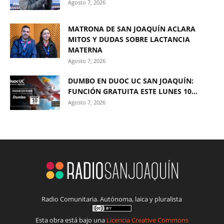
Agosto 7, 2026
MATRONA DE SAN JOAQUÍN ACLARA
MITOS Y DUDAS SOBRE LACTANCIA
MATERNA
Agosto 7, 2026
DUMBO EN DUOC UC SAN JOAQUÍN:
FUNCIÓN GRATUITA ESTE LUNES 10...
Agosto 7, 2026
Radio Comunitaria. Autónoma, laica y pluralista
Esta obra está bajo una
Licencia Creative Commons