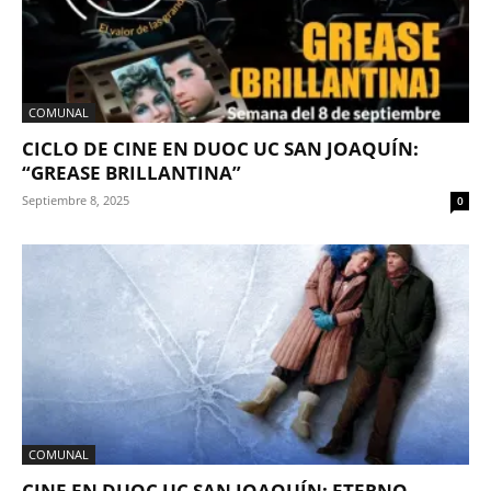
COMUNAL
CICLO DE CINE EN DUOC UC SAN JOAQUÍN:
“GREASE BRILLANTINA”
Septiembre 8, 2025
0
COMUNAL
CINE EN DUOC UC SAN JOAQUÍN: ETERNO