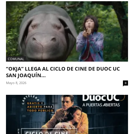
COMUNAL
“OKJA” LLEGA AL CICLO DE CINE DE DUOC UC
SAN JOAQUÍN...
Mayo 8, 2026
0