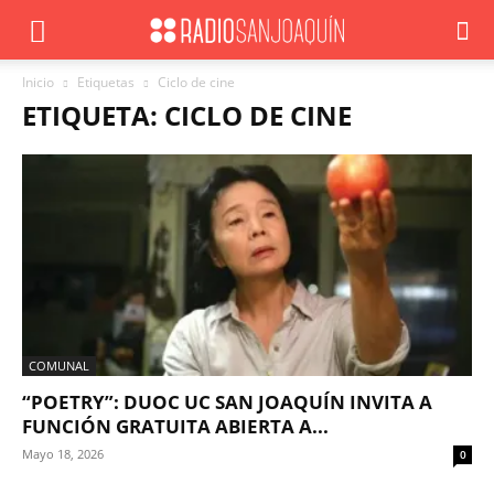
Inicio
Etiquetas
Ciclo de cine
ETIQUETA: CICLO DE CINE
COMUNAL
“POETRY”: DUOC UC SAN JOAQUÍN INVITA A
FUNCIÓN GRATUITA ABIERTA A...
Mayo 18, 2026
0