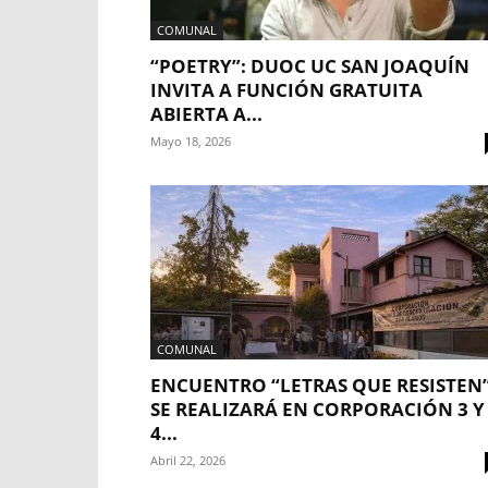
COMUNAL
“POETRY”: DUOC UC SAN JOAQUÍN
INVITA A FUNCIÓN GRATUITA
ABIERTA A...
Mayo 18, 2026
COMUNAL
ENCUENTRO “LETRAS QUE RESISTEN
SE REALIZARÁ EN CORPORACIÓN 3 Y
4...
Abril 22, 2026