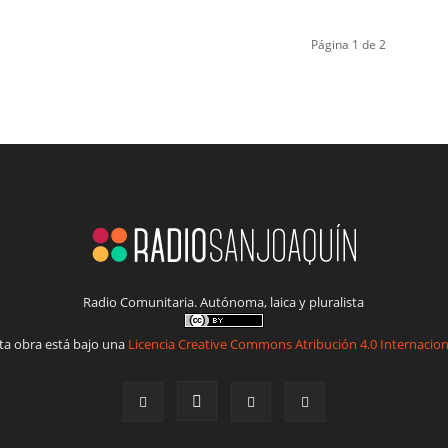
Página 1 de 2
Radio Comunitaria. Autónoma, laica y pluralista
ta obra está bajo una
Licencia Creative Commons Atribución 4.0 Internacion