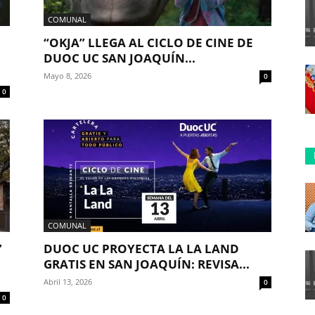
COMUNAL
“OKJA” LLEGA AL CICLO DE CINE DE
DUOC UC SAN JOAQUÍN...
Mayo 8, 2026
0
0
COMUNAL
”
DUOC UC PROYECTA LA LA LAND
GRATIS EN SAN JOAQUÍN: REVISA...
Abril 13, 2026
0
0