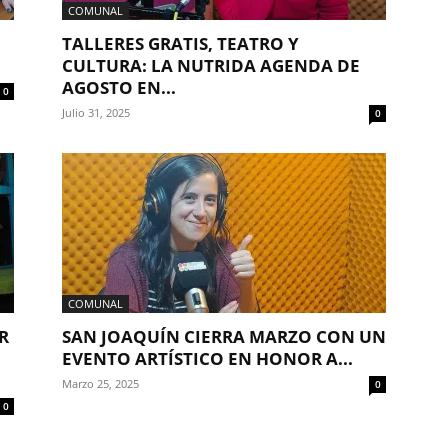
COMUNAL
TALLERES GRATIS, TEATRO Y
CULTURA: LA NUTRIDA AGENDA DE
AGOSTO EN...
0
Julio 31, 2025
0
COMUNAL
R
SAN JOAQUÍN CIERRA MARZO CON UN
EVENTO ARTÍSTICO EN HONOR A...
Marzo 25, 2025
0
0