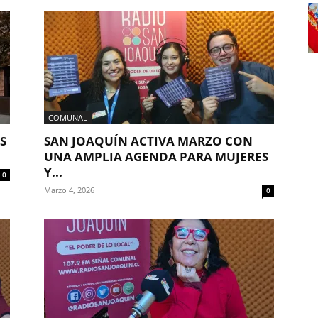
COMUNAL
S
SAN JOAQUÍN ACTIVA MARZO CON
UNA AMPLIA AGENDA PARA MUJERES
Y...
0
Marzo 4, 2026
0