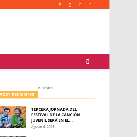
- Publicidad -
POST RECIENTES
TERCERA JORNADA DEL
FESTIVAL DE LA CANCIÓN
JUVENIL SERÁ EN EL...
Agosto 6, 2026