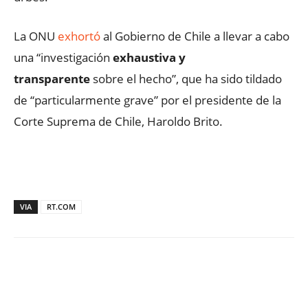
La ONU
exhortó
al Gobierno de Chile a llevar a cabo
una “investigación
exhaustiva y
transparente
sobre el hecho”, que ha sido tildado
de “particularmente grave” por el presidente de la
Corte Suprema de Chile, Haroldo Brito.
VIA
RT.COM
Facebook
X
WhatsApp
ReddIt