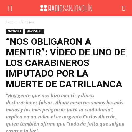
Inicio
Noticias
NOTICIAS
NACIONAL
“NOS OBLIGARON A
MENTIR”: VÍDEO DE UNO DE
LOS CARABINEROS
IMPUTADO POR LA
MUERTE DE CATRILLANCA
"Hay gente que nos hizo mentir y dimos
declaraciones falsas. Ahora nosotros somos los más
malos y los más peligrosos para la ciudadanía",
explica en un video el exsargento Carlos Alarcón,
quien también afirma que "todavía falta que salgan
cosas a la luz".