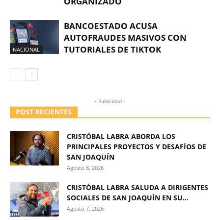
ORGANIZADO
BANCOESTADO ACUSA
AUTOFRAUDES MASIVOS CON
TUTORIALES DE TIKTOK
NACIONAL
- Publicidad -
POST RECIENTES
CRISTÓBAL LABRA ABORDA LOS
PRINCIPALES PROYECTOS Y DESAFÍOS DE
SAN JOAQUÍN
Agosto 8, 2026
CRISTÓBAL LABRA SALUDA A DIRIGENTES
SOCIALES DE SAN JOAQUÍN EN SU...
Agosto 7, 2026