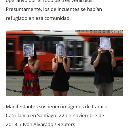
operativo por el robo de tres vehículos.
Presuntamente, los delincuentes se habían
refugiado en esa comunidad.
Manifestantes sostienen imágenes de Camilo
Catrillanca en Santiago. 22 de noviembre de
2018.
/
Ivan Alvarado
/
Reuters