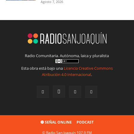
Agosto 7, 2026
Radio Comunitaria. Autónoma, laica y pluralista
Esta obra está bajo una
Licencia Creative Commons
Atribución 4.0 Internacional
.
🔴 SEÑAL ONLINE
PODCAST
© Radio San Joaquín 107.9 FM