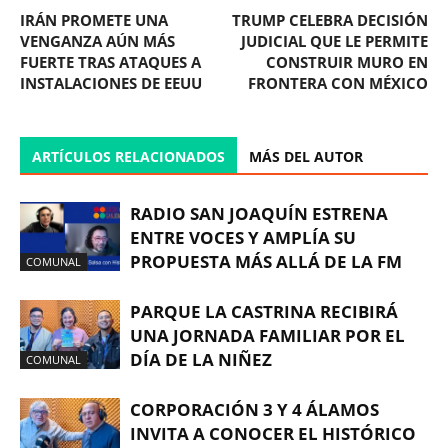
IRÁN PROMETE UNA
TRUMP CELEBRA DECISIÓN
VENGANZA AÚN MÁS
JUDICIAL QUE LE PERMITE
FUERTE TRAS ATAQUES A
CONSTRUIR MURO EN
INSTALACIONES DE EEUU
FRONTERA CON MÉXICO
ARTÍCULOS RELACIONADOS
MÁS DEL AUTOR
RADIO SAN JOAQUÍN ESTRENA
ENTRE VOCES Y AMPLÍA SU
PROPUESTA MÁS ALLÁ DE LA FM
COMUNAL
PARQUE LA CASTRINA RECIBIRÁ
UNA JORNADA FAMILIAR POR EL
DÍA DE LA NIÑEZ
COMUNAL
CORPORACIÓN 3 Y 4 ÁLAMOS
INVITA A CONOCER EL HISTÓRICO