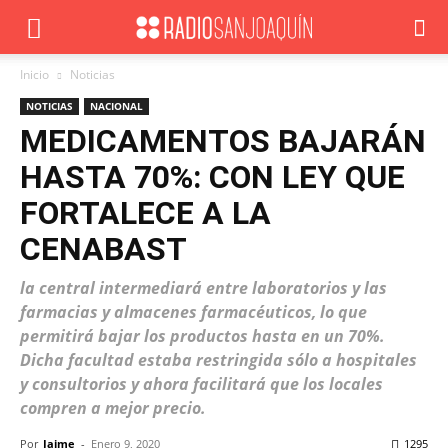
Inicio
Noticias
NOTICIAS
NACIONAL
MEDICAMENTOS BAJARÁN
HASTA 70%: CON LEY QUE
FORTALECE A LA
CENABAST
la central intermediará entre laboratorios y las
farmacias y almacenes farmacéuticos, lo que
permitirá bajar los productos hasta en un 70%.
Dicha facultad estaba restringida sólo a hospitales
y consultorios y ahora facilitará que los locales
compren a mejor precio.
Por
Jaime
-
Enero 9, 2020
1295